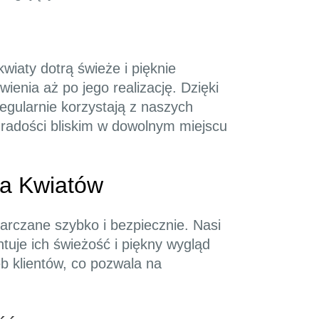
iaty dotrą świeże i pięknie
enia aż po jego realizację. Dzięki
regularnie korzystają z naszych
 radości bliskim w dowolnym miejscu
wa Kwiatów
arczane szybko i bezpiecznie. Nasi
tuje ich świeżość i piękny wygląd
b klientów, co pozwala na