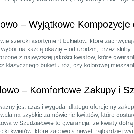
ałowo – Wyjątkowe Kompozycje
łowie szeroki asortyment bukietów, które zachwyca
 wybór na każdą okazję – od urodzin, przez śluby,
rzone z najwyższej jakości kwiatów, które gwarant
sz klasycznego bukietu róż, czy kolorowej mieszan
ałowo – Komfortowe Zakupy i S
ważny jest czas i wygoda, dlatego oferujemy zakup
pozwala na szybkie zamówienie kwiatów, które dos
owa w Szudziałowie to gwarancja, że kwiaty dotrą
ciki kwiatów, które zadowolą nawet najbardziej wy