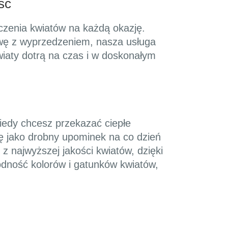
ść
czenia kwiatów na każdą okazję.
tawę z wyprzedzeniem, nasza usługa
wiaty dotrą na czas i w doskonałym
kiedy chcesz przekazać ciepłe
ę jako drobny upominek na co dzień
z najwyższej jakości kwiatów, dzięki
odność kolorów i gatunków kwiatów,