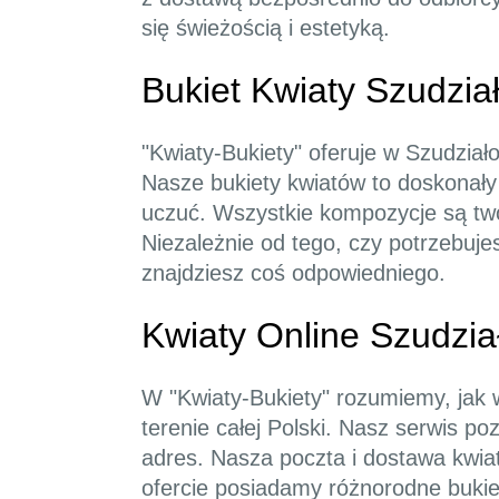
się świeżością i estetyką.
Bukiet Kwiaty Szudzi
"Kwiaty-Bukiety" oferuje w Szudzia
Nasze bukiety kwiatów to doskonały
uczuć. Wszystkie kompozycje są two
Niezależnie od tego, czy potrzebuje
znajdziesz coś odpowiedniego.
Kwiaty Online Szudzi
W "Kwiaty-Bukiety" rozumiemy, jak 
terenie całej Polski. Nasz serwis 
adres. Nasza poczta i dostawa kwiat
ofercie posiadamy różnorodne bukie