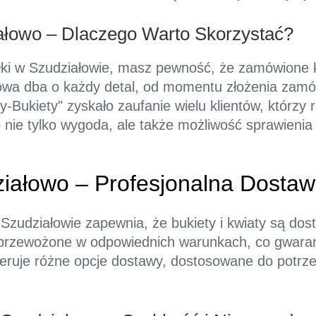
ałowo – Dlaczego Warto Skorzystać?
łki w Szudziałowie, masz pewność, że zamówione kw
owa dba o każdy detal, od momentu złożenia zamówi
-Bukiety" zyskało zaufanie wielu klientów, którzy 
 nie tylko wygoda, ale także możliwość sprawienia
ziałowo – Profesjonalna Dosta
zudziałowie zapewnia, że bukiety i kwiaty są dost
ły przewożone w odpowiednich warunkach, co gwaran
feruje różne opcje dostawy, dostosowane do potrze