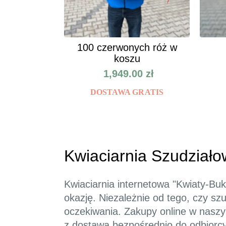
100 czerwonych róż w
koszu
1,949.00
zł
DOSTAWA GRATIS
Kwiaciarnia Szudziało
Kwiaciarnia internetowa "Kwiaty-Buk
okazję. Niezależnie od tego, czy sz
oczekiwania. Zakupy online w nasz
z dostawą bezpośrednio do odbiorcy.