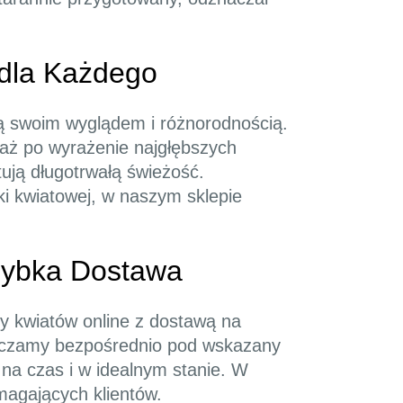
 dla Każdego
ją swoim wyglądem i różnorodnością.
 aż po wyrażenie najgłębszych
ują długotrwałą świeżość.
ki kwiatowej, w naszym sklepie
zybka Dostawa
y kwiatów online z dostawą na
tarczamy bezpośrednio pod wskazany
 na czas i w idealnym stanie. W
magających klientów.