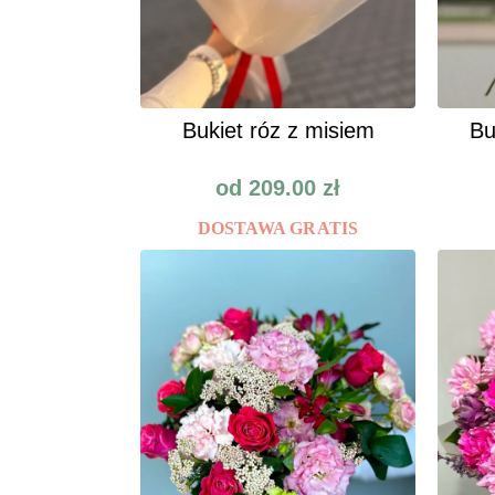
Bukiet róz z misiem
Bu
od
209.00
zł
DOSTAWA GRATIS