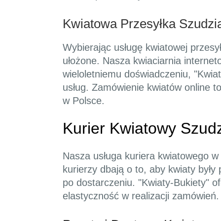
Kwiatowa Przesyłka Szudzi
Wybierając usługę kwiatowej przesy
ułożone. Nasza kwiaciarnia internet
wieloletniemu doświadczeniu, "Kwiaty
usług. Zamówienie kwiatów online to
w Polsce.
Kurier Kwiatowy Szud
Nasza usługa kuriera kwiatowego w S
kurierzy dbają o to, aby kwiaty by
po dostarczeniu. "Kwiaty-Bukiety" o
elastyczność w realizacji zamówień.