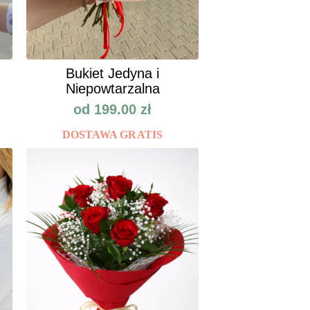
Bukiet Jedyna i
Niepowtarzalna
od
199.00
zł
DOSTAWA GRATIS