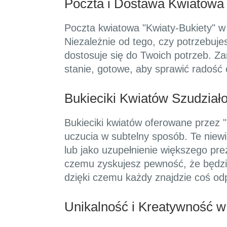
Poczta i Dostawa Kwiatowa
Poczta kwiatowa "Kwiaty-Bukiety" w
Niezależnie od tego, czy potrzebuj
dostosuje się do Twoich potrzeb. Z
stanie, gotowe, aby sprawić radość 
Bukieciki Kwiatów Szudział
Bukieciki kwiatów oferowane przez "
uczucia w subtelny sposób. Te niew
lub jako uzupełnienie większego pre
czemu zyskujesz pewność, że będzie
dzięki czemu każdy znajdzie coś od
Unikalność i Kreatywność 