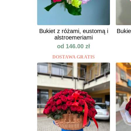
Bukiet z różami, eustomą i
Bukie
alstroemeriami
od
146.00
zł
DOSTAWA GRATIS