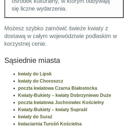
ośrodek kulturalny, w którym odbywają
się liczne wydarzenia.
Możesz szybko zamówić świeże kwiaty z
dostawą w całym województwie podlaskim w
korzystnej cenie.
Sąsiednie miasta
kwiaty do Lipsk
kwiaty do Choroszcz
poczta kwiatowa Czarna Białostocka
Kwiaty-Bukiety – kwiaty Dobrzyniewo Duże
poczta kwiatowa Juchnowiec Kościelny
Kwiaty-Bukiety – kwiaty Supraśl
kwiaty do Suraż
kwiaciarnia Turośń Kościelna