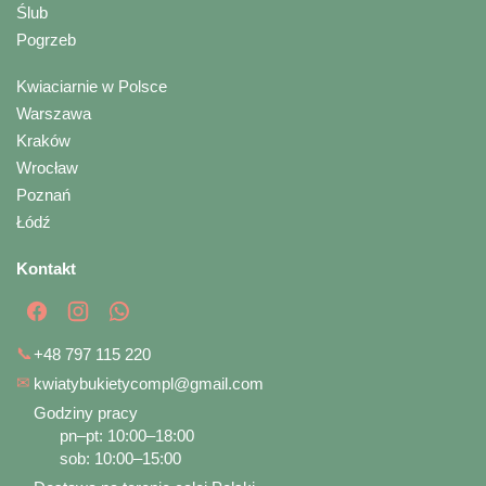
Ślub
Pogrzeb
Kwiaciarnie w Polsce
Warszawa
Kraków
Wrocław
Poznań
Łódź
Kontakt
📞
+48 797 115 220
✉
kwiatybukietycompl@gmail.com
Godziny pracy
pn–pt: 10:00–18:00
sob: 10:00–15:00