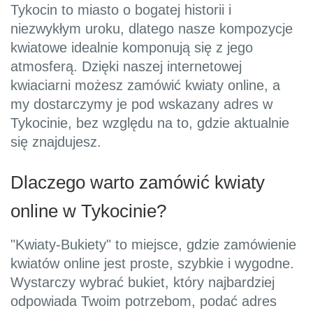
Tykocin to miasto o bogatej historii i
niezwykłym uroku, dlatego nasze kompozycje
kwiatowe idealnie komponują się z jego
atmosferą. Dzięki naszej internetowej
kwiaciarni możesz zamówić kwiaty online, a
my dostarczymy je pod wskazany adres w
Tykocinie, bez względu na to, gdzie aktualnie
się znajdujesz.
Dlaczego warto zamówić kwiaty
online w Tykocinie?
"Kwiaty-Bukiety" to miejsce, gdzie zamówienie
kwiatów online jest proste, szybkie i wygodne.
Wystarczy wybrać bukiet, który najbardziej
odpowiada Twoim potrzebom, podać adres