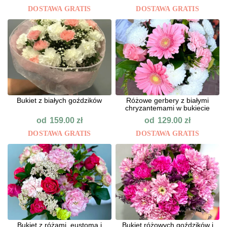
DOSTAWA GRATIS
DOSTAWA GRATIS
Bukiet z białych goździków
Różowe gerbery z białymi
chryzantemami w bukiecie
od
od
159.00
zł
129.00
zł
DOSTAWA GRATIS
DOSTAWA GRATIS
Bukiet z różami, eustomą i
Bukiet różowych goździków i