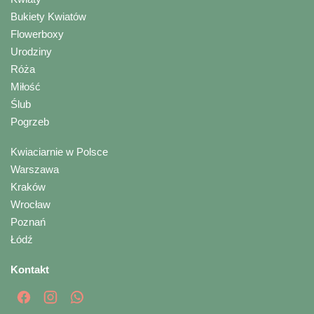
Bukiety Kwiatów
Flowerboxy
Urodziny
Róża
Miłość
Ślub
Pogrzeb
Kwiaciarnie w Polsce
Warszawa
Kraków
Wrocław
Poznań
Łódź
Kontakt