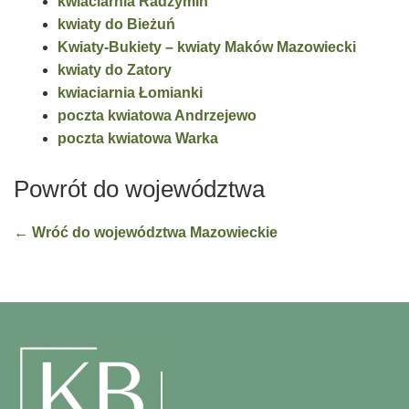
kwiaciarnia Radzymin
kwiaty do Bieżuń
Kwiaty-Bukiety – kwiaty Maków Mazowiecki
kwiaty do Zatory
kwiaciarnia Łomianki
poczta kwiatowa Andrzejewo
poczta kwiatowa Warka
Powrót do województwa
← Wróć do województwa Mazowieckie