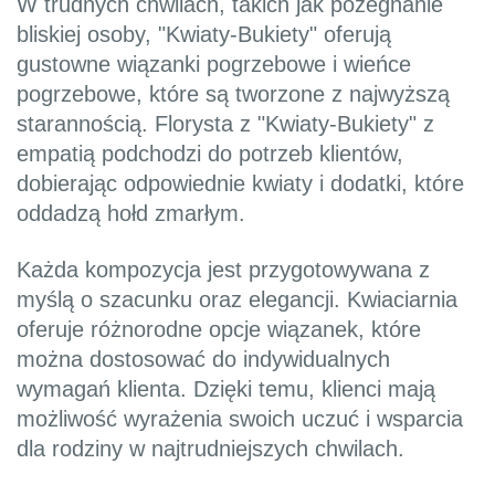
W trudnych chwilach, takich jak pożegnanie
bliskiej osoby, "Kwiaty-Bukiety" oferują
gustowne wiązanki pogrzebowe i wieńce
pogrzebowe, które są tworzone z najwyższą
starannością. Florysta z "Kwiaty-Bukiety" z
empatią podchodzi do potrzeb klientów,
dobierając odpowiednie kwiaty i dodatki, które
oddadzą hołd zmarłym.
Każda kompozycja jest przygotowywana z
myślą o szacunku oraz elegancji. Kwiaciarnia
oferuje różnorodne opcje wiązanek, które
można dostosować do indywidualnych
wymagań klienta. Dzięki temu, klienci mają
możliwość wyrażenia swoich uczuć i wsparcia
dla rodziny w najtrudniejszych chwilach.