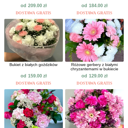
od
od
209.00
zł
184.00
zł
DOSTAWA GRATIS
DOSTAWA GRATIS
Bukiet z białych goździków
Różowe gerbery z białymi
chryzantemami w bukiecie
od
od
159.00
zł
129.00
zł
DOSTAWA GRATIS
DOSTAWA GRATIS