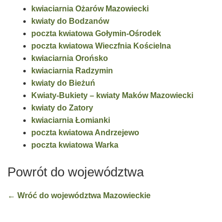
kwiaciarnia Ożarów Mazowiecki
kwiaty do Bodzanów
poczta kwiatowa Gołymin-Ośrodek
poczta kwiatowa Wieczfnia Kościelna
kwiaciarnia Orońsko
kwiaciarnia Radzymin
kwiaty do Bieżuń
Kwiaty-Bukiety – kwiaty Maków Mazowiecki
kwiaty do Zatory
kwiaciarnia Łomianki
poczta kwiatowa Andrzejewo
poczta kwiatowa Warka
Powrót do województwa
← Wróć do województwa Mazowieckie