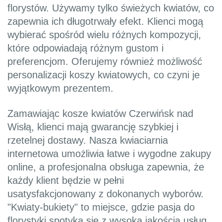
florystów. Używamy tylko świeżych kwiatów, co
zapewnia ich długotrwały efekt. Klienci mogą
wybierać spośród wielu różnych kompozycji,
które odpowiadają różnym gustom i
preferencjom. Oferujemy również możliwość
personalizacji koszy kwiatowych, co czyni je
wyjątkowym prezentem.
Zamawiając kosze kwiatów Czerwińsk nad
Wisłą, klienci mają gwarancję szybkiej i
rzetelnej dostawy. Nasza kwiaciarnia
internetowa umożliwia łatwe i wygodne zakupy
online, a profesjonalna obsługa zapewnia, że
każdy klient będzie w pełni
usatysfakcjonowany z dokonanych wyborów.
"Kwiaty-bukiety" to miejsce, gdzie pasja do
florystyki spotyka się z wysoką jakością usług.