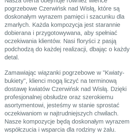
Nasza oferta obejmuje również wieńce
pogrzebowe Czerwińsk nad Wisłą, które są
doskonałym wyrazem pamięci i szacunku dla
zmarłych. Każda kompozycja jest starannie
dobierana i przygotowywana, aby spełniać
oczekiwania klientów. Nasi floryści z pasją
podchodzą do każdej realizacji, dbając o każdy
detal.
Zamawiając wiązanki pogrzebowe w "Kwiaty-
bukiety", klienci mogą liczyć na terminową
dostawę kwiatów Czerwińsk nad Wisłą. Dzięki
profesjonalnej obsłudze oraz szerokiemu
asortymentowi, jesteśmy w stanie sprostać
oczekiwaniom w najtrudniejszych chwilach.
Nasze kompozycje będą doskonałym wyrazem
współczucia i wsparcia dla rodziny w żalu.