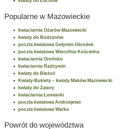
kwiaty do Łochów
Popularne w Mazowieckie
kwiaciarnia Ożarów Mazowiecki
kwiaty do Bodzanów
poczta kwiatowa Gołymin-Ośrodek
poczta kwiatowa Wieczfnia Kościelna
kwiaciarnia Orońsko
kwiaciarnia Radzymin
kwiaty do Bieżuń
Kwiaty-Bukiety – kwiaty Maków Mazowiecki
kwiaty do Zatory
kwiaciarnia Łomianki
poczta kwiatowa Andrzejewo
poczta kwiatowa Warka
Powrót do województwa