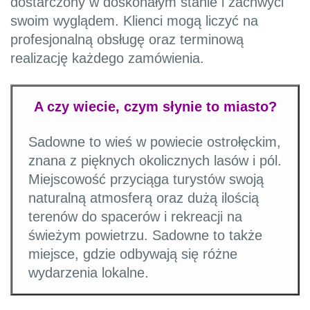
dostarczony w doskonałym stanie i zachwyci
swoim wyglądem. Klienci mogą liczyć na
profesjonalną obsługę oraz terminową
realizację każdego zamówienia.
A czy wiecie, czym słynie to miasto?
Sadowne to wieś w powiecie ostrołęckim,
znana z pięknych okolicznych lasów i pól.
Miejscowość przyciąga turystów swoją
naturalną atmosferą oraz dużą ilością
terenów do spacerów i rekreacji na
świeżym powietrzu. Sadowne to także
miejsce, gdzie odbywają się różne
wydarzenia lokalne.