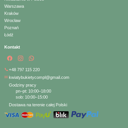
Warszawa
Kraków
Wrocław
Poznań
Łódź
Kontakt
📞
+48 797 115 220
✉
kwiatybukietycompl@gmail.com
Godziny pracy
pn–pt: 10:00–18:00
sob: 10:00–15:00
Dostawa na terenie całej Polski