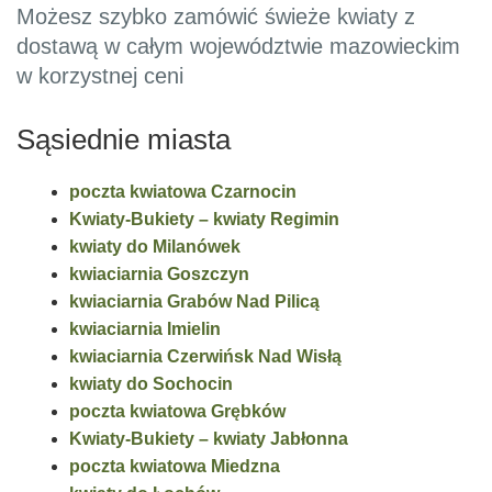
Możesz szybko zamówić świeże kwiaty z
dostawą w całym województwie mazowieckim
w korzystnej ceni
Sąsiednie miasta
poczta kwiatowa Czarnocin
Kwiaty-Bukiety – kwiaty Regimin
kwiaty do Milanówek
kwiaciarnia Goszczyn
kwiaciarnia Grabów Nad Pilicą
kwiaciarnia Imielin
kwiaciarnia Czerwińsk Nad Wisłą
kwiaty do Sochocin
poczta kwiatowa Grębków
Kwiaty-Bukiety – kwiaty Jabłonna
poczta kwiatowa Miedzna