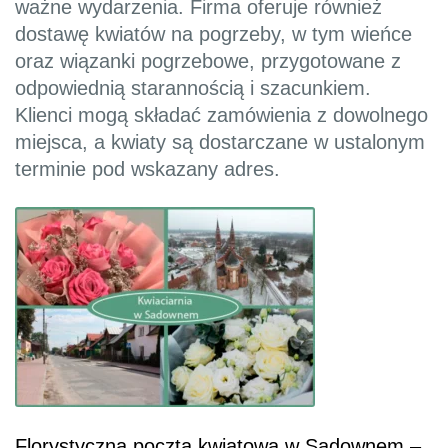
ważne wydarzenia. Firma oferuje również
dostawę kwiatów na pogrzeby, w tym wieńce
oraz wiązanki pogrzebowe, przygotowane z
odpowiednią starannością i szacunkiem.
Klienci mogą składać zamówienia z dowolnego
miejsca, a kwiaty są dostarczane w ustalonym
terminie pod wskazany adres.
Florystyczna poczta kwiatowa w Sadownem –