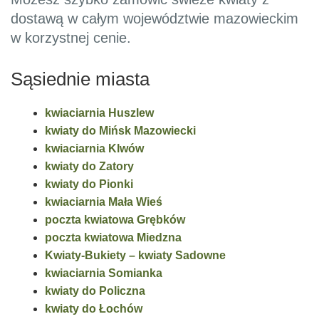
dostawą w całym województwie mazowieckim
w korzystnej cenie.
Sąsiednie miasta
kwiaciarnia Huszlew
kwiaty do Mińsk Mazowiecki
kwiaciarnia Klwów
kwiaty do Zatory
kwiaty do Pionki
kwiaciarnia Mała Wieś
poczta kwiatowa Grębków
poczta kwiatowa Miedzna
Kwiaty-Bukiety – kwiaty Sadowne
kwiaciarnia Somianka
kwiaty do Policzna
kwiaty do Łochów