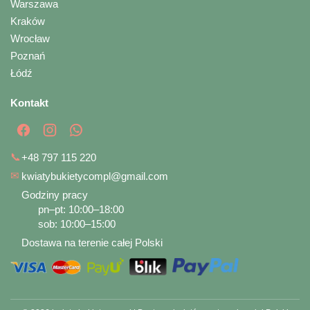
Warszawa
Kraków
Wrocław
Poznań
Łódź
Kontakt
📞
+48 797 115 220
✉
kwiatybukietycompl@gmail.com
Godziny pracy
pn–pt: 10:00–18:00
sob: 10:00–15:00
Dostawa na terenie całej Polski