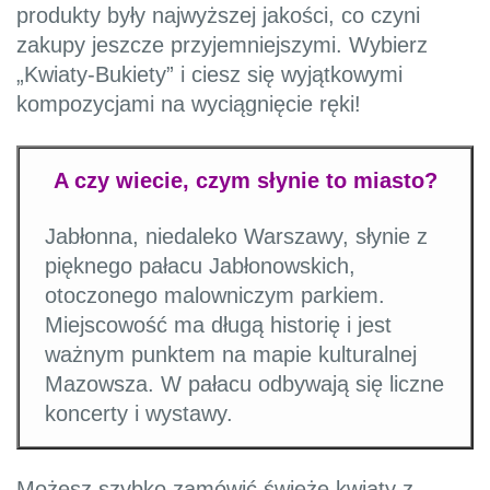
produkty były najwyższej jakości, co czyni
zakupy jeszcze przyjemniejszymi. Wybierz
„Kwiaty-Bukiety” i ciesz się wyjątkowymi
kompozycjami na wyciągnięcie ręki!
A czy wiecie, czym słynie to miasto?
Jabłonna, niedaleko Warszawy, słynie z
pięknego pałacu Jabłonowskich,
otoczonego malowniczym parkiem.
Miejscowość ma długą historię i jest
ważnym punktem na mapie kulturalnej
Mazowsza. W pałacu odbywają się liczne
koncerty i wystawy.
Możesz szybko zamówić świeże kwiaty z