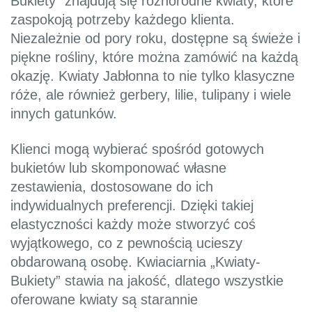
Bukiety” znajdują się różnorodne kwiaty, które
zaspokoją potrzeby każdego klienta.
Niezależnie od pory roku, dostępne są świeże i
piękne rośliny, które można zamówić na każdą
okazję. Kwiaty Jabłonna to nie tylko klasyczne
róże, ale również gerbery, lilie, tulipany i wiele
innych gatunków.
Klienci mogą wybierać spośród gotowych
bukietów lub skomponować własne
zestawienia, dostosowane do ich
indywidualnych preferencji. Dzięki takiej
elastyczności każdy może stworzyć coś
wyjątkowego, co z pewnością ucieszy
obdarowaną osobę. Kwiaciarnia „Kwiaty-
Bukiety” stawia na jakość, dlatego wszystkie
oferowane kwiaty są starannie