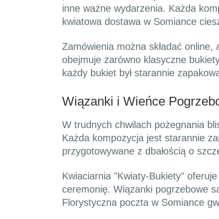
inne ważne wydarzenia. Każda kompo
kwiatowa dostawa w Somiance ciesz
Zamówienia można składać online, 
obejmuje zarówno klasyczne bukiety,
każdy bukiet był starannie zapakowa
Wiązanki i Wieńce Pogrzebo
W trudnych chwilach pożegnania bli
Każda kompozycja jest starannie z
przygotowywane z dbałością o szcze
Kwiaciarnia "Kwiaty-Bukiety" ofer
ceremonię. Wiązanki pogrzebowe są 
Florystyczna poczta w Somiance gw