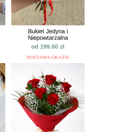
Bukiet Jedyna i
Niepowtarzalna
od
199.00
zł
DOSTAWA GRATIS