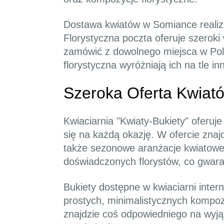
Dostawa kwiatów w Somiance realizo
Florystyczna poczta oferuje szerok
zamówić z dowolnego miejsca w Polsc
florystyczna wyróżniają ich na tle i
Szeroka Oferta Kwiató
Kwiaciarnia "Kwiaty-Bukiety" oferu
się na każdą okazję. W ofercie znaj
także sezonowe aranżacje kwiatowe,
doświadczonych florystów, co gwara
Bukiety dostępne w kwiaciarni inte
prostych, minimalistycznych kompozy
znajdzie coś odpowiedniego na wyj