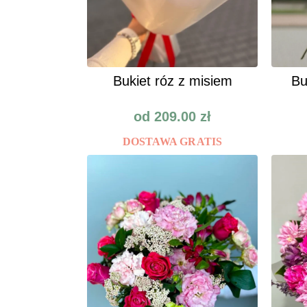
Bukiet róz z misiem
Bu
od
209.00
zł
DOSTAWA GRATIS