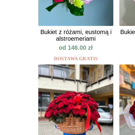
Bukiet z różami, eustomą i
Bukie
alstroemeriami
od
146.00
zł
DOSTAWA GRATIS