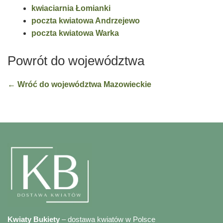
kwiaciarnia Łomianki
poczta kwiatowa Andrzejewo
poczta kwiatowa Warka
Powrót do województwa
← Wróć do województwa Mazowieckie
Kwiaty Bukiety
– dostawa kwiatów w Polsce