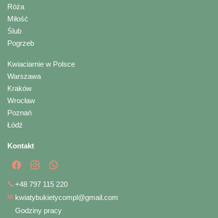
Róża
Miłość
Ślub
Pogrzeb
Kwiaciarnie w Polsce
Warszawa
Kraków
Wrocław
Poznań
Łódź
Kontakt
📞
+48 797 115 220
✉
kwiatybukietycompl@gmail.com
Godziny pracy