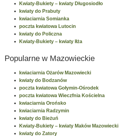
Kwiaty-Bukiety – kwiaty Długosiodło
kwiaty do Prabuty
kwiaciarnia Somianka
poczta kwiatowa Lutocin
kwiaty do Policzna
Kwiaty-Bukiety – kwiaty Iłża
Popularne w Mazowieckie
kwiaciarnia Ożarów Mazowiecki
kwiaty do Bodzanów
poczta kwiatowa Gołymin-Ośrodek
poczta kwiatowa Wieczfnia Kościelna
kwiaciarnia Orońsko
kwiaciarnia Radzymin
kwiaty do Bieżuń
Kwiaty-Bukiety – kwiaty Maków Mazowiecki
kwiaty do Zatory