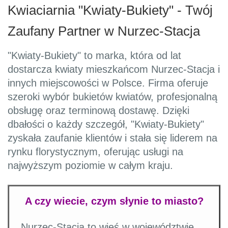
Kwiaciarnia "Kwiaty-Bukiety" - Twój
Zaufany Partner w Nurzec-Stacja
"Kwiaty-Bukiety" to marka, która od lat
dostarcza kwiaty mieszkańcom Nurzec-Stacja i
innych miejscowości w Polsce. Firma oferuje
szeroki wybór bukietów kwiatów, profesjonalną
obsługę oraz terminową dostawę. Dzięki
dbałości o każdy szczegół, "Kwiaty-Bukiety"
zyskała zaufanie klientów i stała się liderem na
rynku florystycznym, oferując usługi na
najwyższym poziomie w całym kraju.
A czy wiecie, czym słynie to miasto?
Nurzec-Stacja to wieś w województwie