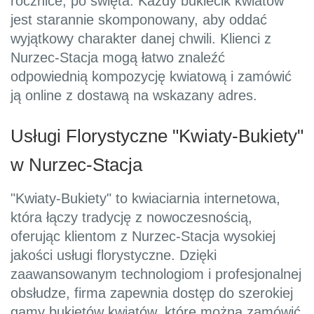
rocznice, po święta. Każdy bukiecik kwiatów
jest starannie skomponowany, aby oddać
wyjątkowy charakter danej chwili. Klienci z
Nurzec-Stacja mogą łatwo znaleźć
odpowiednią kompozycję kwiatową i zamówić
ją online z dostawą na wskazany adres.
Usługi Florystyczne "Kwiaty-Bukiety"
w Nurzec-Stacja
"Kwiaty-Bukiety" to kwiaciarnia internetowa,
która łączy tradycję z nowoczesnością,
oferując klientom z Nurzec-Stacja wysokiej
jakości usługi florystyczne. Dzięki
zaawansowanym technologiom i profesjonalnej
obsłudze, firma zapewnia dostęp do szerokiej
gamy bukietów kwiatów, które można zamówić