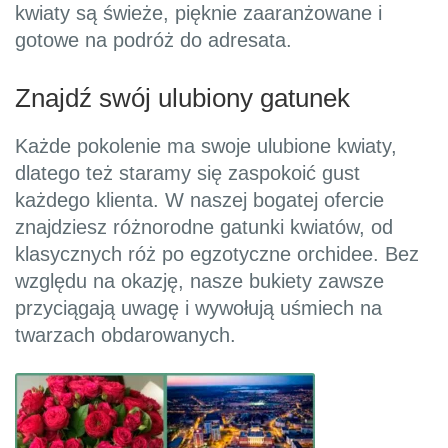
kwiaty są świeże, pięknie zaaranżowane i
gotowe na podróż do adresata.
Znajdź swój ulubiony gatunek
Każde pokolenie ma swoje ulubione kwiaty,
dlatego też staramy się zaspokoić gust
każdego klienta. W naszej bogatej ofercie
znajdziesz różnorodne gatunki kwiatów, od
klasycznych róż po egzotyczne orchidee. Bez
względu na okazję, nasze bukiety zawsze
przyciągają uwagę i wywołują uśmiech na
twarzach obdarowanych.