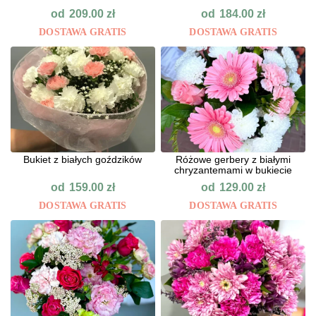
od
od
209.00
zł
184.00
zł
DOSTAWA GRATIS
DOSTAWA GRATIS
Bukiet z białych goździków
Różowe gerbery z białymi
chryzantemami w bukiecie
od
od
159.00
zł
129.00
zł
DOSTAWA GRATIS
DOSTAWA GRATIS