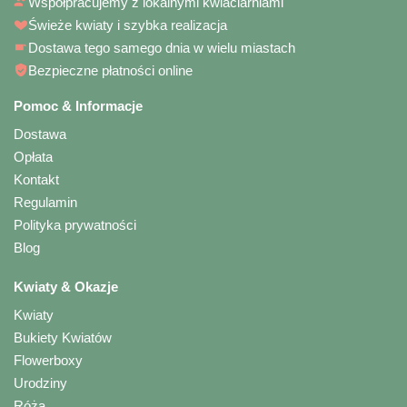
Współpracujemy z lokalnymi kwiaciarniami
Świeże kwiaty i szybka realizacja
Dostawa tego samego dnia w wielu miastach
Bezpieczne płatności online
Pomoc & Informacje
Dostawa
Opłata
Kontakt
Regulamin
Polityka prywatności
Blog
Kwiaty & Okazje
Kwiaty
Bukiety Kwiatów
Flowerboxy
Urodziny
Róża