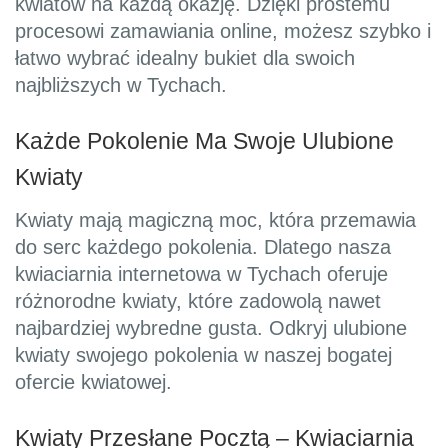
kwiatów na każdą okazję. Dzięki prostemu
procesowi zamawiania online, możesz szybko i
łatwo wybrać idealny bukiet dla swoich
najbliższych w Tychach.
Każde Pokolenie Ma Swoje Ulubione
Kwiaty
Kwiaty mają magiczną moc, która przemawia
do serc każdego pokolenia. Dlatego nasza
kwiaciarnia internetowa w Tychach oferuje
różnorodne kwiaty, które zadowolą nawet
najbardziej wybredne gusta. Odkryj ulubione
kwiaty swojego pokolenia w naszej bogatej
ofercie kwiatowej.
Kwiaty Przesłane Pocztą – Kwiaciarnia