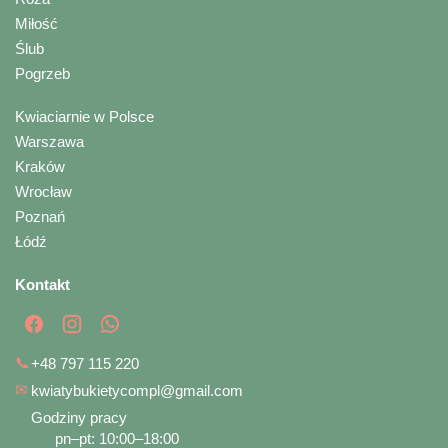
Miłość
Ślub
Pogrzeb
Kwiaciarnie w Polsce
Warszawa
Kraków
Wrocław
Poznań
Łódź
Kontakt
📞
+48 797 115 220
✉
kwiatybukietycompl@gmail.com
Godziny pracy
pn–pt: 10:00–18:00