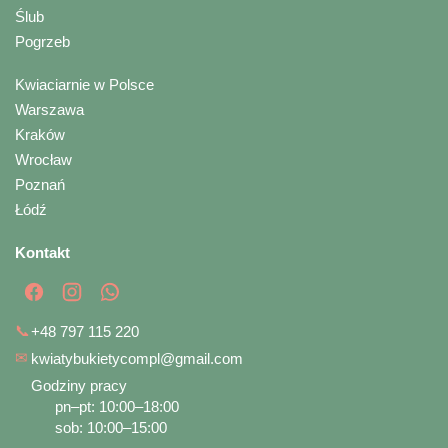
Ślub
Pogrzeb
Kwiaciarnie w Polsce
Warszawa
Kraków
Wrocław
Poznań
Łódź
Kontakt
📞
+48 797 115 220
✉
kwiatybukietycompl@gmail.com
Godziny pracy
pn–pt: 10:00–18:00
sob: 10:00–15:00