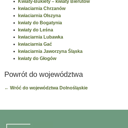
Kwiaty-Bukiety – kwiaty Bierutów
kwiaciarnia Chrzanów
kwiaciarnia Olszyna
kwiaty do Bogatynia
kwiaty do Leśna
kwiaciarnia Lubawka
kwiaciarnia Gać
kwiaciarnia Jaworzyna Śląska
kwiaty do Głogów
Powrót do województwa
← Wróć do województwa Dolnośląskie