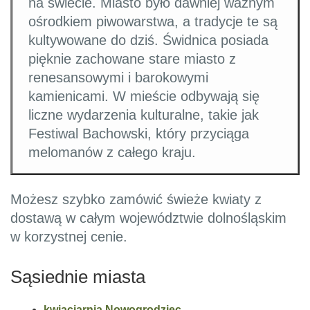
na świecie. Miasto było dawniej ważnym
ośrodkiem piwowarstwa, a tradycje te są
kultywowane do dziś. Świdnica posiada
pięknie zachowane stare miasto z
renesansowymi i barokowymi
kamienicami. W mieście odbywają się
liczne wydarzenia kulturalne, takie jak
Festiwal Bachowski, który przyciąga
melomanów z całego kraju.
Możesz szybko zamówić świeże kwiaty z
dostawą w całym województwie dolnośląskim
w korzystnej cenie.
Sąsiednie miasta
kwiaciarnia Nowogrodziec