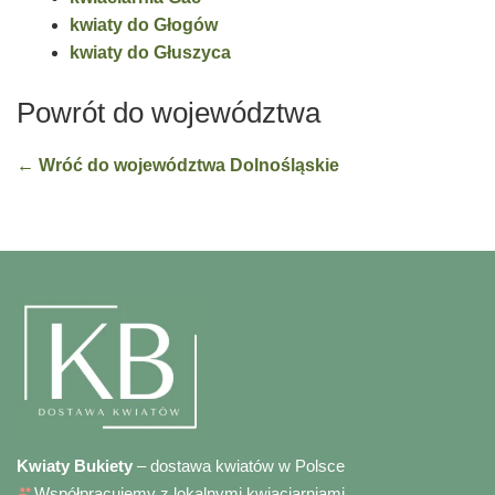
kwiaty do Głogów
kwiaty do Głuszyca
Powrót do województwa
← Wróć do województwa Dolnośląskie
Kwiaty Bukiety
– dostawa kwiatów w Polsce
Współpracujemy z lokalnymi kwiaciarniami