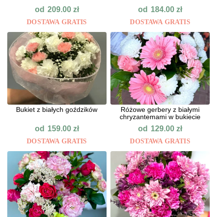
od
od
209.00
zł
184.00
zł
DOSTAWA GRATIS
DOSTAWA GRATIS
Bukiet z białych goździków
Różowe gerbery z białymi
chryzantemami w bukiecie
od
od
159.00
zł
129.00
zł
DOSTAWA GRATIS
DOSTAWA GRATIS