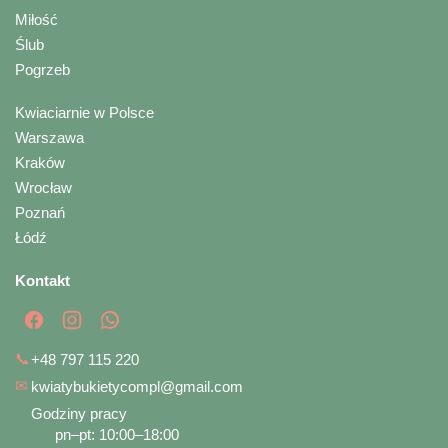
Miłość
Ślub
Pogrzeb
Kwiaciarnie w Polsce
Warszawa
Kraków
Wrocław
Poznań
Łódź
Kontakt
📞
+48 797 115 220
✉
kwiatybukietycompl@gmail.com
Godziny pracy
pn–pt: 10:00–18:00