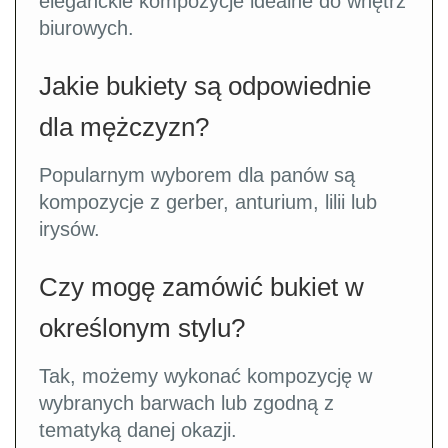
eleganckie kompozycje idealne do wnętrz
biurowych.
Jakie bukiety są odpowiednie
dla mężczyzn?
Popularnym wyborem dla panów są
kompozycje z gerber, anturium, lilii lub
irysów.
Czy mogę zamówić bukiet w
określonym stylu?
Tak, możemy wykonać kompozycję w
wybranych barwach lub zgodną z
tematyką danej okazji.