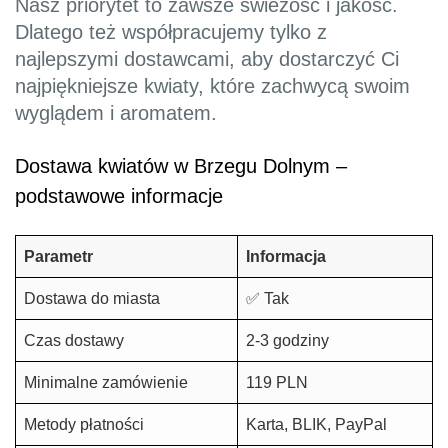
Nasz priorytet to zawsze świeżość i jakość.
Dlatego też współpracujemy tylko z
najlepszymi dostawcami, aby dostarczyć Ci
najpiękniejsze kwiaty, które zachwycą swoim
wyglądem i aromatem.
Dostawa kwiatów w Brzegu Dolnym –
podstawowe informacje
Parametr
Informacja
Dostawa do miasta
✅ Tak
Czas dostawy
2-3 godziny
Minimalne zamówienie
119 PLN
Metody płatności
Karta, BLIK, PayPal