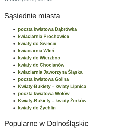
Sąsiednie miasta
poczta kwiatowa Dąbrówka
kwiaciarnia Prochowice
kwiaty do Świecie
kwiaciarnia Wleń
kwiaty do Wierzbno
kwiaty do Chocianów
kwiaciarnia Jaworzyna Śląska
poczta kwiatowa Golina
Kwiaty-Bukiety – kwiaty Lipnica
poczta kwiatowa Wołów
Kwiaty-Bukiety – kwiaty Żerków
kwiaty do Żychlin
Popularne w Dolnośląskie