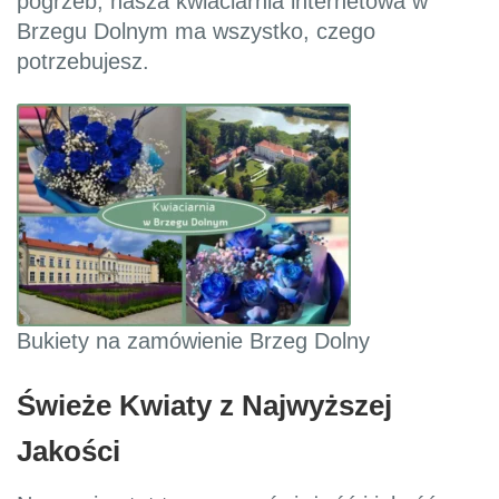
pogrzeb, nasza kwiaciarnia internetowa w
Brzegu Dolnym ma wszystko, czego
potrzebujesz.
Bukiety na zamówienie Brzeg Dolny
Świeże Kwiaty z Najwyższej
Jakości