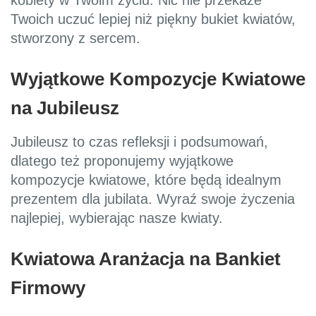
kobiety w Twoim życiu. Nic nie przekaże
Twoich uczuć lepiej niż piękny bukiet kwiatów,
stworzony z sercem.
Wyjątkowe Kompozycje Kwiatowe
na Jubileusz
Jubileusz to czas refleksji i podsumowań,
dlatego też proponujemy wyjątkowe
kompozycje kwiatowe, które będą idealnym
prezentem dla jubilata. Wyraź swoje życzenia
najlepiej, wybierając nasze kwiaty.
Kwiatowa Aranżacja na Bankiet
Firmowy