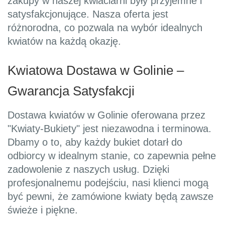
zakupy w naszej kwiaciarni były przyjemne i
satysfakcjonujące. Nasza oferta jest
różnorodna, co pozwala na wybór idealnych
kwiatów na każdą okazję.
Kwiatowa Dostawa w Golinie –
Gwarancja Satysfakcji
Dostawa kwiatów w Golinie oferowana przez
"Kwiaty-Bukiety" jest niezawodna i terminowa.
Dbamy o to, aby każdy bukiet dotarł do
odbiorcy w idealnym stanie, co zapewnia pełne
zadowolenie z naszych usług. Dzięki
profesjonalnemu podejściu, nasi klienci mogą
być pewni, że zamówione kwiaty będą zawsze
świeże i piękne.