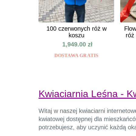
100 czerwonych róż w
Flow
koszu
róż
1,949.00
zł
DOSTAWA GRATIS
Kwiaciarnia Leśna - K
Witaj w naszej kwiaciarni interneto
kwiatowej dostępnej dla mieszkańców
potrzebujesz, aby uczynić każdą ok