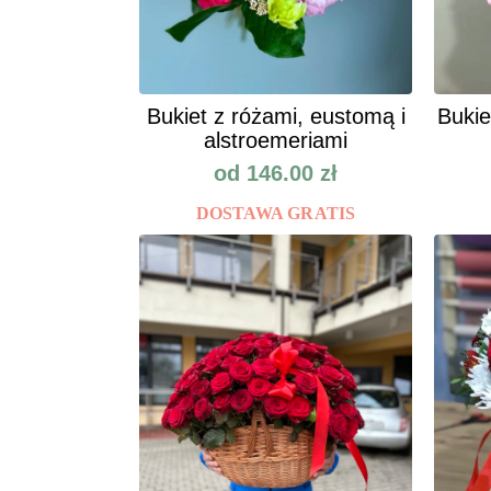
Bukiet z różami, eustomą i
Bukie
alstroemeriami
od
146.00
zł
DOSTAWA GRATIS