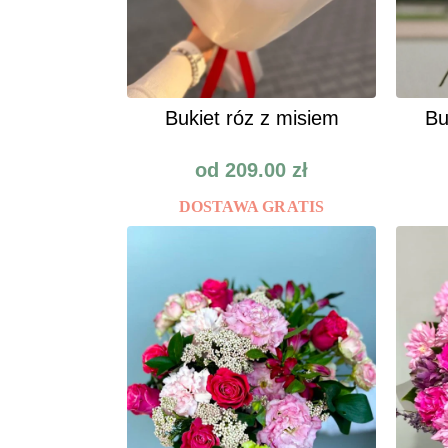
Bukiet róz z misiem
Bu
od
209.00
zł
DOSTAWA GRATIS