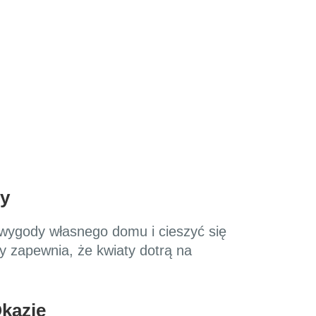
py
 wygody własnego domu i cieszyć się
 zapewnia, że kwiaty dotrą na
kazję