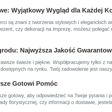
owe: Wyjątkowy Wygląd dla Każdej K
erci są znani z tworzenia stylowych i eleganckich a
rezent, czy dekoracji na imprezę, możesz polegać 
Ogrodu: Najwyższa Jakość Gwaranto
zawsze świeże i piękne. Współpracujemy tylko z n
dostępnych na rynku. Twój zadowolenie jest naszy
awsze Gotowi Pomóc
awsze gotowy, aby odpowiedzieć na Twoje pytania 
dy florystycznej, czy informacji o dostawie, jeste