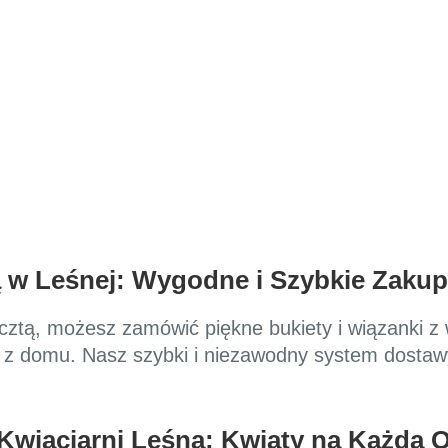
 w Leśnej: Wygodne i Szybkie Zaku
ocztą, możesz zamówić piękne bukiety i wiązanki z
 z domu. Nasz szybki i niezawodny system dostawy
Kwiaciarni Leśna: Kwiaty na Każdą O