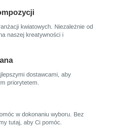
ompozycji
ranżacji kwiatowych. Niezależnie od
na naszej kreatywności i
wana
ajlepszymi dostawcami, aby
m priorytetem.
i pomóc w dokonaniu wyboru. Bez
śmy tutaj, aby Ci pomóc.