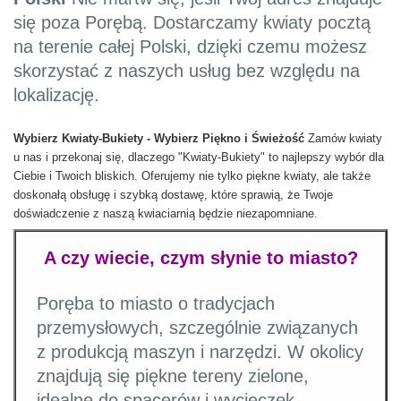
się poza Porębą. Dostarczamy kwiaty pocztą
na terenie całej Polski, dzięki czemu możesz
skorzystać z naszych usług bez względu na
lokalizację.
Wybierz Kwiaty-Bukiety - Wybierz Piękno i Świeżość
Zamów kwiaty
u nas i przekonaj się, dlaczego "Kwiaty-Bukiety" to najlepszy wybór dla
Ciebie i Twoich bliskich. Oferujemy nie tylko piękne kwiaty, ale także
doskonałą obsługę i szybką dostawę, które sprawią, że Twoje
doświadczenie z naszą kwiaciarnią będzie niezapomniane.
A czy wiecie, czym słynie to miasto?
Poręba to miasto o tradycjach
przemysłowych, szczególnie związanych
z produkcją maszyn i narzędzi. W okolicy
znajdują się piękne tereny zielone,
idealne do spacerów i wycieczek