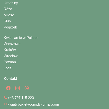
Urodziny
Róża
Miłość
Ślub
Pogrzeb
Kwiaciarnie w Polsce
Warszawa
Kraków
Wrocław
Poznań
Łódź
Kontakt
📞
+48 797 115 220
✉
kwiatybukietycompl@gmail.com