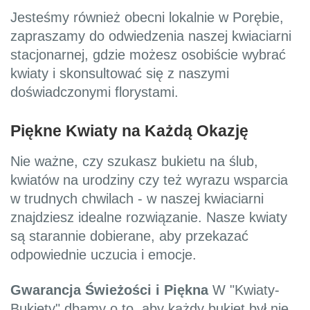
Jesteśmy również obecni lokalnie w Porębie,
zapraszamy do odwiedzenia naszej kwiaciarni
stacjonarnej, gdzie możesz osobiście wybrać
kwiaty i skonsultować się z naszymi
doświadczonymi florystami.
Piękne Kwiaty na Każdą Okazję
Nie ważne, czy szukasz bukietu na ślub,
kwiatów na urodziny czy też wyrazu wsparcia
w trudnych chwilach - w naszej kwiaciarni
znajdziesz idealne rozwiązanie. Nasze kwiaty
są starannie dobierane, aby przekazać
odpowiednie uczucia i emocje.
Gwarancja Świeżości i Piękna
W "Kwiaty-
Bukiety" dbamy o to, aby każdy bukiet był nie