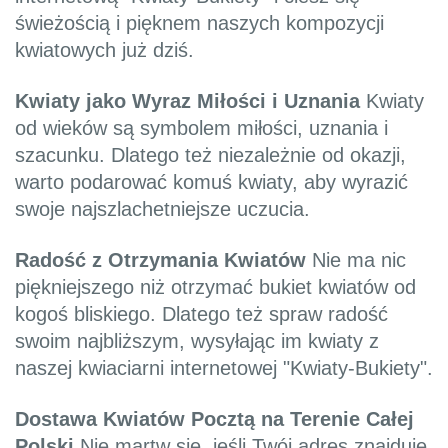
świeżością i pięknem naszych kompozycji
kwiatowych już dziś.
Kwiaty jako Wyraz Miłości i Uznania
Kwiaty
od wieków są symbolem miłości, uznania i
szacunku. Dlatego też niezależnie od okazji,
warto podarować komuś kwiaty, aby wyrazić
swoje najszlachetniejsze uczucia.
Radość z Otrzymania Kwiatów
Nie ma nic
piękniejszego niż otrzymać bukiet kwiatów od
kogoś bliskiego. Dlatego też spraw radość
swoim najbliższym, wysyłając im kwiaty z
naszej kwiaciarni internetowej "Kwiaty-Bukiety".
Dostawa Kwiatów Pocztą na Terenie Całej
Polski
Nie martw się, jeśli Twój adres znajduje