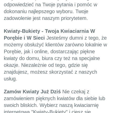
odpowiedzieć na Twoje pytania i pomóc w
dokonaniu najlepszego wyboru. Twoje
zadowolenie jest naszym priorytetem.
Kwiaty-Bukiety - Twoja Kwiaciarnia W
Porębie i W Sieci
Jesteśmy dumni z tego, że
możemy obsłużyć klientów zarówno lokalnie w
Porębie, jak i online, dostarczając piękne
kwiaty do domu, biura czy też na specjalne
okazje. Niezależnie od tego, gdzie się
znajdujesz, możesz skorzystać z naszych
usług.
Zamów Kwiaty Już Dziś
Nie czekaj z
zamówieniem pięknych kwiatów dla siebie lub
swoich bliskich. Wybierz naszą kwiaciarnię
internetową "Kwiaty-Bukiety" i ciesz się