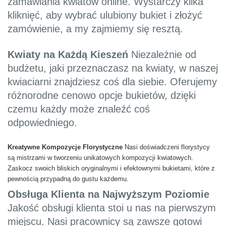
zamawiania kwiatów online. Wystarczy kilka
kliknięć, aby wybrać ulubiony bukiet i złożyć
zamówienie, a my zajmiemy się resztą.
Kwiaty na Każdą Kieszeń
Niezależnie od
budżetu, jaki przeznaczasz na kwiaty, w naszej
kwiaciarni znajdziesz coś dla siebie. Oferujemy
różnorodne cenowo opcje bukietów, dzięki
czemu każdy może znaleźć coś
odpowiedniego.
Kreatywne Kompozycje Florystyczne
Nasi doświadczeni florystycy
są mistrzami w tworzeniu unikatowych kompozycji kwiatowych.
Zaskocz swoich bliskich oryginalnymi i efektownymi bukietami, które z
pewnością przypadną do gustu każdemu.
Obsługa Klienta na Najwyższym Poziomie
Jakość obsługi klienta stoi u nas na pierwszym
miejscu. Nasi pracownicy są zawsze gotowi