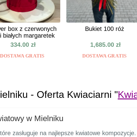
er box z czerwonych
Bukiet 100 róż
 i białych margaretek
334.00
zł
1,685.00
zł
DOSTAWA GRATIS
DOSTAWA GRATIS
lniku - Oferta Kwiaciarni "
Kwia
wiatowy w Mielniku
tóre zasługuje na najlepsze kwiatowe kompozycje. 