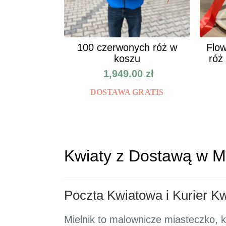
100 czerwonych róż w
Flow
koszu
róż
1,949.00
zł
DOSTAWA GRATIS
Kwiaty z Dostawą w Mie
Poczta Kwiatowa i Kurier K
Mielnik to malownicze miasteczko, k