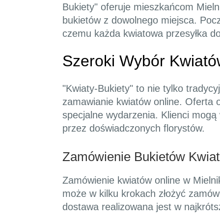
Bukiety" oferuje mieszkańcom Mieln
bukietów z dowolnego miejsca. Poczt
czemu każda kwiatowa przesyłka do
Szeroki Wybór Kwiató
"Kwiaty-Bukiety" to nie tylko tradyc
zamawianie kwiatów online. Oferta o
specjalne wydarzenia. Klienci mogą
przez doświadczonych florystów.
Zamówienie Bukietów Kwiat
Zamówienie kwiatów online w Mielniku
może w kilku krokach złożyć zamówi
dostawa realizowana jest w najkrót