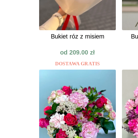
Bukiet róz z misiem
Bu
od
209.00
zł
DOSTAWA GRATIS