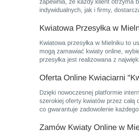
zapewnia, że każdy klient otrzyma b
indywidualnych, jak i firmy, dostar
Kwiatowa Przesyłka w Mielni
Kwiatowa przesyłka w Mielniku to usł
mogą zamawiać kwiaty online, wybie
przesyłka jest realizowana z najwi
Oferta Online Kwiaciarni "K
Dzięki nowoczesnej platformie intern
szerokiej oferty kwiatów przez całą
co gwarantuje zadowolenie każdego 
Zamów Kwiaty Online w Mie