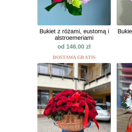
Bukiet z różami, eustomą i
Bukie
alstroemeriami
od
146.00
zł
DOSTAWA GRATIS