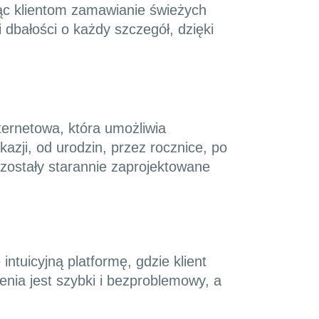
ąc klientom zamawianie świeżych
 dbałości o każdy szczegół, dzięki
nternetowa, która umożliwia
zji, od urodzin, przez rocznice, po
zostały starannie zaprojektowane
intuicyjną platformę, gdzie klient
nia jest szybki i bezproblemowy, a