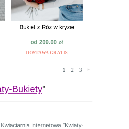
Bukiet z Róż w kryzie
od
209.00
zł
DOSTAWA GRATIS
1
2
3
»
ty-Bukiety
"
Kwiaciarnia internetowa "Kwiaty-