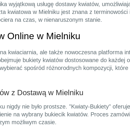
ika wyjątkową usługę dostawy kwiatów, umożliwiaj
a kwiatowa w Mielniku jest znana z terminowości i
ciera na czas, w nienaruszonym stanie.
w Online w Mielniku
yjna kwiaciarnia, ale także nowoczesna platforma i
bejmuje bukiety kwiatów dostosowane do każdej oka
 wybierać spośród różnorodnych kompozycji, które 
ów z Dostawą w Mielniku
 nigdy nie było prostsze. "Kwiaty-Bukiety" oferuje 
enie na wybrany bukiecik kwiatów. Proces zamówie
szym możliwym czasie.