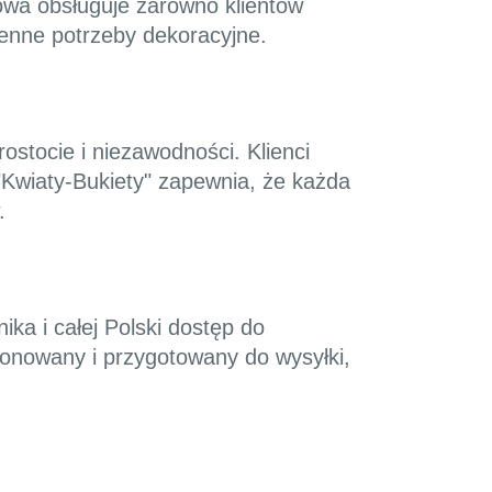
towa obsługuje zarówno klientów
ienne potrzeby dekoracyjne.
ostocie i niezawodności. Klienci
"Kwiaty-Bukiety" zapewnia, że każda
.
ika i całej Polski dostęp do
ponowany i przygotowany do wysyłki,