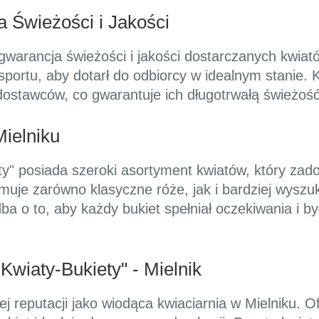
a Świeżości i Jakości
 gwarancja świeżości i jakości dostarczanych kwiató
ortu, aby dotarł do odbiorcy w idealnym stanie. 
ostawców, co gwarantuje ich długotrwałą świeżość
ielniku
ety" posiada szeroki asortyment kwiatów, który zado
muje zarówno klasyczne róże, jak i bardziej wysz
dba o to, aby każdy bukiet spełniał oczekiwania i 
Kwiaty-Bukiety" - Mielnik
ej reputacji jako wiodąca kwiaciarnia w Mielniku. 