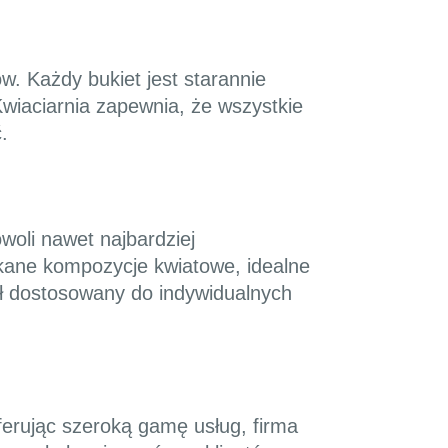
w. Każdy bukiet jest starannie
Kwiaciarnia zapewnia, że wszystkie
.
woli nawet najbardziej
ukane kompozycje kwiatowe, idealne
był dostosowany do indywidualnych
Oferując szeroką gamę usług, firma