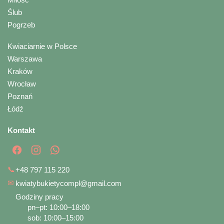
Ślub
Pogrzeb
Kwiaciarnie w Polsce
Warszawa
Kraków
Wrocław
Poznań
Łódź
Kontakt
📞
+48 797 115 220
✉
kwiatybukietycompl@gmail.com
Godziny pracy
pn–pt: 10:00–18:00
sob: 10:00–15:00