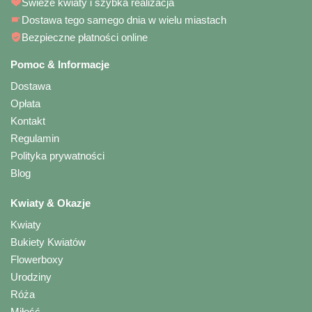
Świeże kwiaty i szybka realizacja
Dostawa tego samego dnia w wielu miastach
Bezpieczne płatności online
Pomoc & Informacje
Dostawa
Opłata
Kontakt
Regulamin
Polityka prywatności
Blog
Kwiaty & Okazje
Kwiaty
Bukiety Kwiatów
Flowerboxy
Urodziny
Róża
Miłość