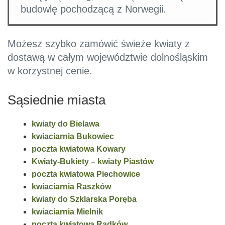
budowlę pochodzącą z Norwegii.
Możesz szybko zamówić świeże kwiaty z
dostawą w całym województwie dolnośląskim
w korzystnej cenie.
Sąsiednie miasta
kwiaty do Bielawa
kwiaciarnia Bukowiec
poczta kwiatowa Kowary
Kwiaty-Bukiety – kwiaty Piastów
poczta kwiatowa Piechowice
kwiaciarnia Raszków
kwiaty do Szklarska Poręba
kwiaciarnia Mielnik
poczta kwiatowa Radków