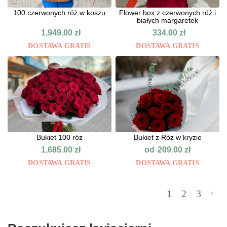
100 czerwonych róż w koszu
Flower box z czerwonych róż i
białych margaretek
1,949.00
zł
334.00
zł
DOSTAWA GRATIS
DOSTAWA GRATIS
Bukiet 100 róż
Bukiet z Róż w kryzie
od
1,685.00
zł
209.00
zł
DOSTAWA GRATIS
DOSTAWA GRATIS
1
2
3
»