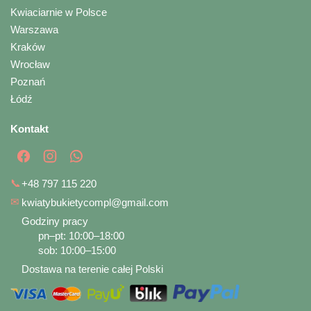
Kwiaciarnie w Polsce
Warszawa
Kraków
Wrocław
Poznań
Łódź
Kontakt
📞
+48 797 115 220
✉
kwiatybukietycompl@gmail.com
Godziny pracy
pn–pt: 10:00–18:00
sob: 10:00–15:00
Dostawa na terenie całej Polski