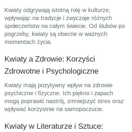
Kwiaty odgrywają istotną rolę w kulturze,
wpływając na tradycje i zwyczaje różnych
społeczeństw na całym świecie. Od ślubów po
pogrzeby, kwiaty są obecne w ważnych
momentach życia.
Kwiaty a Zdrowie: Korzyści
Zdrowotne i Psychologiczne
Kwiaty mają pozytywny wpływ na zdrowie
psychiczne i fizyczne. Ich piękno i zapach
mogą poprawić nastrój, zmniejszyć stres oraz
wpływać korzystnie na samopoczucie.
Kwiaty w Literaturze i Sztuce: