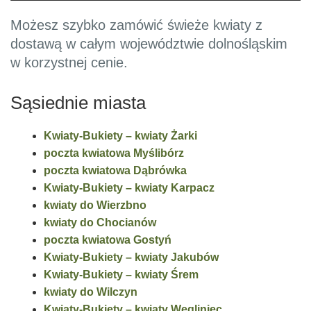
Możesz szybko zamówić świeże kwiaty z
dostawą w całym województwie dolnośląskim
w korzystnej cenie.
Sąsiednie miasta
Kwiaty-Bukiety – kwiaty Żarki
poczta kwiatowa Myślibórz
poczta kwiatowa Dąbrówka
Kwiaty-Bukiety – kwiaty Karpacz
kwiaty do Wierzbno
kwiaty do Chocianów
poczta kwiatowa Gostyń
Kwiaty-Bukiety – kwiaty Jakubów
Kwiaty-Bukiety – kwiaty Śrem
kwiaty do Wilczyn
Kwiaty-Bukiety – kwiaty Węgliniec