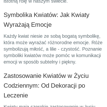
istotną rolę w naszym świecie.
Symbolika Kwiatów: Jak Kwiaty
Wyrażają Emocje
Każdy kwiat niesie ze sobą bogatą symbolikę,
która może wyrażać różnorodne emocje. Róże
symbolizują miłość, a lilie - czystość. Poznanie
symboliki kwiatów może pomóc w komunikacji
emocji w sposób subtelny i piękny.
Zastosowanie Kwiatów w Życiu
Codziennym: Od Dekoracji po
Leczenie
Kwiaty mają szerokie zastosowanie w życiu