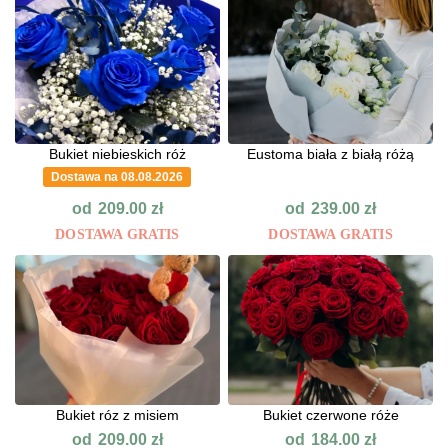
Bukiet niebieskich róż
Eustoma biała z białą różą
Dostawa na 08.08.2026
od
od
209.00
zł
239.00
zł
DOSTAWA GRATIS
DOSTAWA GRATIS
Bukiet róz z misiem
Bukiet czerwone róże
od
od
209.00
zł
184.00
zł