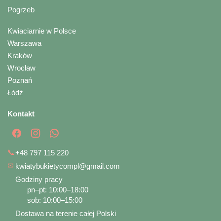
Pogrzeb
Kwiaciarnie w Polsce
Warszawa
Kraków
Wrocław
Poznań
Łódź
Kontakt
📞
+48 797 115 220
✉
kwiatybukietycompl@gmail.com
Godziny pracy
pn–pt: 10:00–18:00
sob: 10:00–15:00
Dostawa na terenie całej Polski