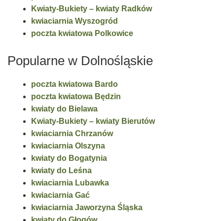
Kwiaty-Bukiety – kwiaty Radków
kwiaciarnia Wyszogród
poczta kwiatowa Polkowice
Popularne w Dolnośląskie
poczta kwiatowa Bardo
poczta kwiatowa Będzin
kwiaty do Bielawa
Kwiaty-Bukiety – kwiaty Bierutów
kwiaciarnia Chrzanów
kwiaciarnia Olszyna
kwiaty do Bogatynia
kwiaty do Leśna
kwiaciarnia Lubawka
kwiaciarnia Gać
kwiaciarnia Jaworzyna Śląska
kwiaty do Głogów