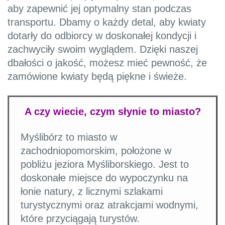
aby zapewnić jej optymalny stan podczas
transportu. Dbamy o każdy detal, aby kwiaty
dotarły do odbiorcy w doskonałej kondycji i
zachwyciły swoim wyglądem. Dzięki naszej
dbałości o jakość, możesz mieć pewność, że
zamówione kwiaty będą piękne i świeże.
A czy wiecie, czym słynie to miasto?
Myślibórz to miasto w
zachodniopomorskim, położone w
pobliżu jeziora Myśliborskiego. Jest to
doskonałe miejsce do wypoczynku na
łonie natury, z licznymi szlakami
turystycznymi oraz atrakcjami wodnymi,
które przyciągają turystów.