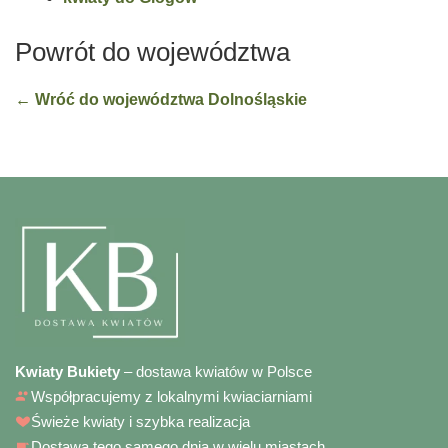
Powrót do województwa
← Wróć do województwa Dolnośląskie
Kwiaty Bukiety
– dostawa kwiatów w Polsce
Współpracujemy z lokalnymi kwiaciarniami
Świeże kwiaty i szybka realizacja
Dostawa tego samego dnia w wielu miastach