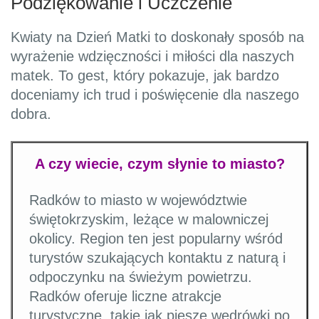
Podziękowanie i Uczczenie
Kwiaty na Dzień Matki to doskonały sposób na
wyrażenie wdzięczności i miłości dla naszych
matek. To gest, który pokazuje, jak bardzo
doceniamy ich trud i poświęcenie dla naszego
dobra.
A czy wiecie, czym słynie to miasto?
Radków to miasto w województwie
świętokrzyskim, leżące w malowniczej
okolicy. Region ten jest popularny wśród
turystów szukających kontaktu z naturą i
odpoczynku na świeżym powietrzu.
Radków oferuje liczne atrakcje
turystyczne, takie jak piesze wędrówki po