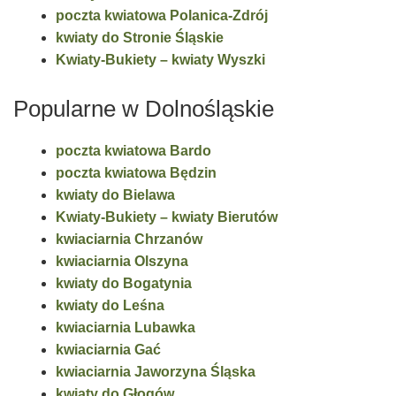
poczta kwiatowa Polanica-Zdrój
kwiaty do Stronie Śląskie
Kwiaty-Bukiety – kwiaty Wyszki
Popularne w Dolnośląskie
poczta kwiatowa Bardo
poczta kwiatowa Będzin
kwiaty do Bielawa
Kwiaty-Bukiety – kwiaty Bierutów
kwiaciarnia Chrzanów
kwiaciarnia Olszyna
kwiaty do Bogatynia
kwiaty do Leśna
kwiaciarnia Lubawka
kwiaciarnia Gać
kwiaciarnia Jaworzyna Śląska
kwiaty do Głogów