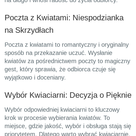
na długo i wnosi radość do życia odbiorcy.
Poczta z Kwiatami: Niespodzianka
na Skrzydłach
Poczta z kwiatami to romantyczny i oryginalny
sposób na przekazanie uczuć. Wysłanie
kwiatów za pośrednictwem poczty to magiczny
gest, który sprawia, że odbiorca czuje się
wyjątkowo i doceniany.
Wybór Kwiaciarni: Decyzja o Pięknie
Wybór odpowiedniej kwiaciarni to kluczowy
krok w procesie wybierania kwiatów. To
miejsce, gdzie jakość, wybór i obsługa stają się
priorytetem. Dlatego warto wybrać kwiaciarnię,