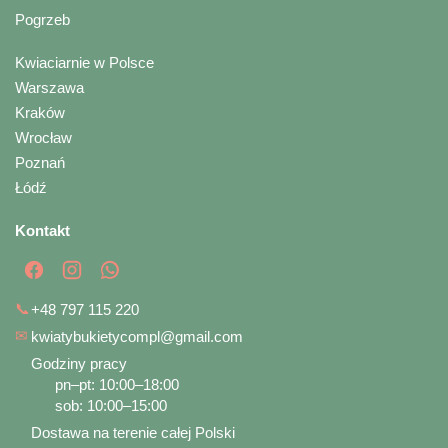
Pogrzeb
Kwiaciarnie w Polsce
Warszawa
Kraków
Wrocław
Poznań
Łódź
Kontakt
📞
+48 797 115 220
✉
kwiatybukietycompl@gmail.com
Godziny pracy
pn–pt: 10:00–18:00
sob: 10:00–15:00
Dostawa na terenie całej Polski