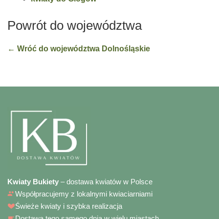
Powrót do województwa
← Wróć do województwa Dolnośląskie
Kwiaty Bukiety
– dostawa kwiatów w Polsce
Współpracujemy z lokalnymi kwiaciarniami
Świeże kwiaty i szybka realizacja
Dostawa tego samego dnia w wielu miastach