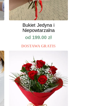
Bukiet Jedyna i
Niepowtarzalna
od
199.00
zł
DOSTAWA GRATIS