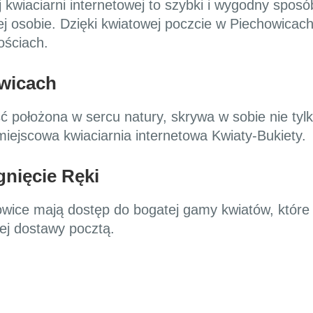
 kwiaciarni internetowej to szybki i wygodny spos
iej osobie. Dzięki kwiatowej poczcie w Piechowica
ościach.
wicach
położona w sercu natury, skrywa w sobie nie tylk
miejscowa kwiaciarnia internetowa Kwiaty-Bukiety.
nięcie Ręki
chowice mają dostęp do bogatej gamy kwiatów, któ
j dostawy pocztą.