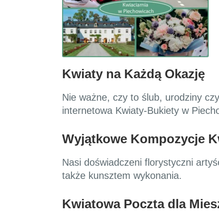
Kwiaty na Każdą Okazję
Nie ważne, czy to ślub, urodziny c
internetowa Kwiaty-Bukiety w Piecho
Wyjątkowe Kompozycje K
Nasi doświadczeni florystyczni arty
także kunsztem wykonania.
Kwiatowa Poczta dla Mie