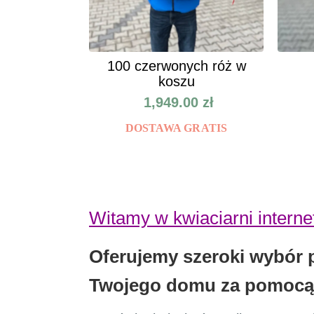
100 czerwonych róż w
koszu
1,949.00
zł
DOSTAWA GRATIS
Witamy w kwiaciarni intern
Oferujemy szeroki wybór 
Twojego domu za pomocą k