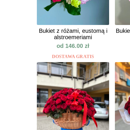
Bukiet z różami, eustomą i
Bukie
alstroemeriami
od
146.00
zł
DOSTAWA GRATIS