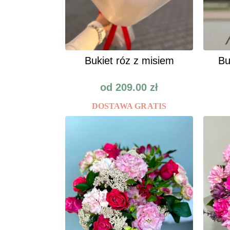
Bukiet róz z misiem
Bu
od
209.00
zł
DOSTAWA GRATIS