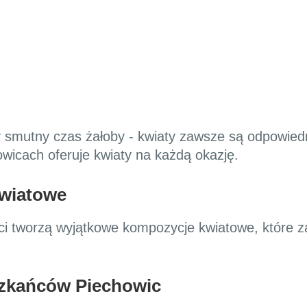
zy smutny czas żałoby - kwiaty zawsze są odpowie
wicach oferuje kwiaty na każdą okazję.
wiatowe
ści tworzą wyjątkowe kompozycje kwiatowe, które z
szkańców Piechowic