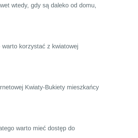
awet wtedy, gdy są daleko od domu,
o warto korzystać z kwiatowej
ternetowej Kwiaty-Bukiety mieszkańcy
Dlatego warto mieć dostęp do