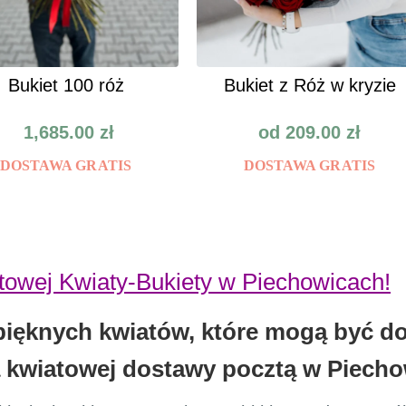
Bukiet 100 róż
Bukiet z Róż w kryzie
1,685.00
zł
od
209.00
zł
DOSTAWA GRATIS
DOSTAWA GRATIS
etowej Kwiaty-Bukiety w Piechowicach!
pięknych kwiatów, które mogą być d
wiatowej dostawy pocztą w Piechow