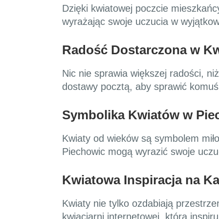
Dzięki kwiatowej poczcie mieszkańc
wyrażając swoje uczucia w wyjątko
Radość Dostarczona w Kw
Nic nie sprawia większej radości, n
dostawy pocztą, aby sprawić komuś
Symbolika Kwiatów w Pie
Kwiaty od wieków są symbolem miłośc
Piechowic mogą wyrazić swoje uczu
Kwiatowa Inspiracja na K
Kwiaty nie tylko ozdabiają przestrze
kwiaciarni internetowej, która inspi