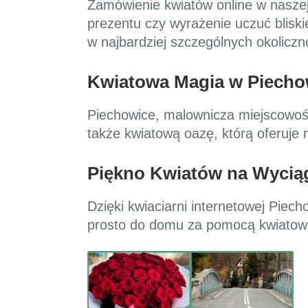
Zamówienie kwiatów online w naszej
prezentu czy wyrażenie uczuć blisk
w najbardziej szczególnych okoliczn
Kwiatowa Magia w Piecho
Piechowice, malownicza miejscowość 
także kwiatową oazę, którą oferuje 
Piękno Kwiatów na Wyciąg
Dzięki kwiaciarni internetowej Pie
prosto do domu za pomocą kwiatowe