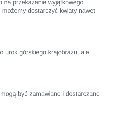
ób na przekazanie wyjątkowego
ch możemy dostarczyć kwiaty nawet
o urok górskiego krajobrazu, ale
re mogą być zamawiane i dostarczane