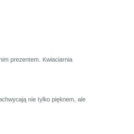
dnim prezentem. Kwiaciarnia
achwycają nie tylko pięknem, ale