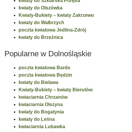
kwiaty do Szklarska Poręba
kwiaty do Olszówka
Kwiaty-Bukiety – kwiaty Zakrzewo
kwiaty do Wałbrzych
poczta kwiatowa Jedlina-Zdrój
kwiaty do Brzeźnica
Popularne w Dolnośląskie
poczta kwiatowa Bardo
poczta kwiatowa Będzin
kwiaty do Bielawa
Kwiaty-Bukiety – kwiaty Bierutów
kwiaciarnia Chrzanów
kwiaciarnia Olszyna
kwiaty do Bogatynia
kwiaty do Leśna
kwiaciarnia Lubawka