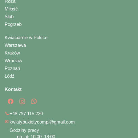
Róża
Miłość
Ślub
Pogrzeb
Kwiaciarnie w Polsce
Warszawa
Kraków
Wrocław
Poznań
Łódź
Kontakt
📞
+48 797 115 220
✉
kwiatybukietycompl@gmail.com
Godziny pracy
pn–pt: 10:00–18:00