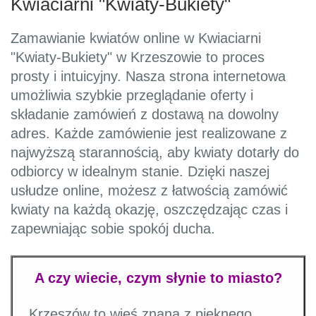
Kwiaciarni "Kwiaty-Bukiety"
Zamawianie kwiatów online w Kwiaciarni
"Kwiaty-Bukiety" w Krzeszowie to proces
prosty i intuicyjny. Nasza strona internetowa
umożliwia szybkie przeglądanie oferty i
składanie zamówień z dostawą na dowolny
adres. Każde zamówienie jest realizowane z
najwyższą starannością, aby kwiaty dotarły do
odbiorcy w idealnym stanie. Dzięki naszej
usłudze online, możesz z łatwością zamówić
kwiaty na każdą okazję, oszczędzając czas i
zapewniając sobie spokój ducha.
A czy wiecie, czym słynie to miasto?
Krzeszów to wieś znana z pięknego