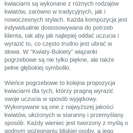
kwiaciarni są wykonane z różnych rodzajów
kwiatów, zarówno w tradycyjnych, jak i
nowoczesnych stylach. Każda kompozycja jest
indywidualnie dostosowywana do potrzeb
klienta, tak aby jak najlepiej oddać uczucia i
wyrazić to, co często trudno jest ubrać w
słowa. W "Kwiaty-Bukiety" wiązanki
pogrzebowe są nie tylko piękne, ale także
pełne głębokiej symboliki.
Wieńce pogrzebowe to kolejna propozycja
kwiaciarni dla tych, którzy pragną wyrazić
swoje uczucia w sposób wyjątkowy.
Wykonywane są one z najwyższej jakości
kwiatów, ułożonych w staranny i przemyślany
sposób. Każdy wieniec jest tworzony z myślą o
godnym pożegnaniu bliskiej osoby, a jego