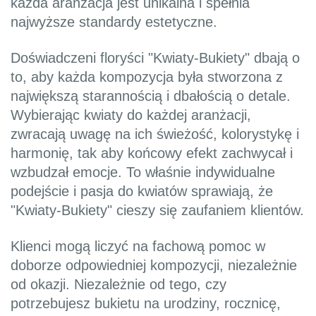
każda aranżacja jest unikalna i spełnia
najwyższe standardy estetyczne.
Doświadczeni floryści "Kwiaty-Bukiety" dbają o
to, aby każda kompozycja była stworzona z
największą starannością i dbałością o detale.
Wybierając kwiaty do każdej aranżacji,
zwracają uwagę na ich świeżość, kolorystykę i
harmonię, tak aby końcowy efekt zachwycał i
wzbudzał emocje. To właśnie indywidualne
podejście i pasja do kwiatów sprawiają, że
"Kwiaty-Bukiety" cieszy się zaufaniem klientów.
Klienci mogą liczyć na fachową pomoc w
doborze odpowiedniej kompozycji, niezależnie
od okazji. Niezależnie od tego, czy
potrzebujesz bukietu na urodziny, rocznicę,