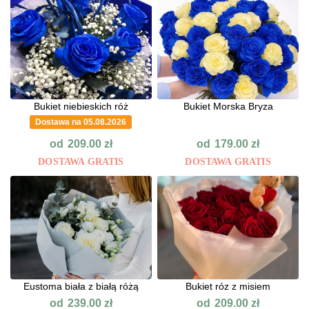
Bukiet niebieskich róż
Bukiet Morska Bryza
Dostawa na 05.08.2026
od
od
209.00
zł
179.00
zł
DOSTAWA GRATIS
DOSTAWA GRATIS
Eustoma biała z białą różą
Bukiet róz z misiem
od
od
239.00
zł
209.00
zł