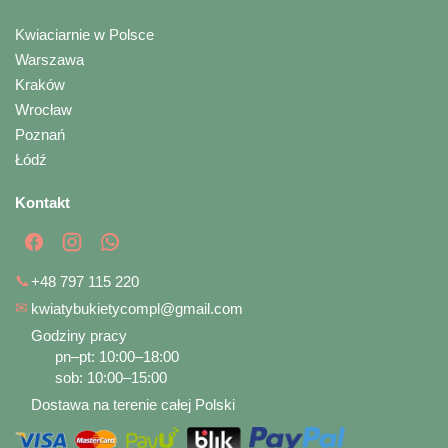
Kwiaciarnie w Polsce
Warszawa
Kraków
Wrocław
Poznań
Łódź
Kontakt
📞
+48 797 115 220
✉
kwiatybukietycompl@gmail.com
Godziny pracy
pn–pt: 10:00–18:00
sob: 10:00–15:00
Dostawa na terenie całej Polski