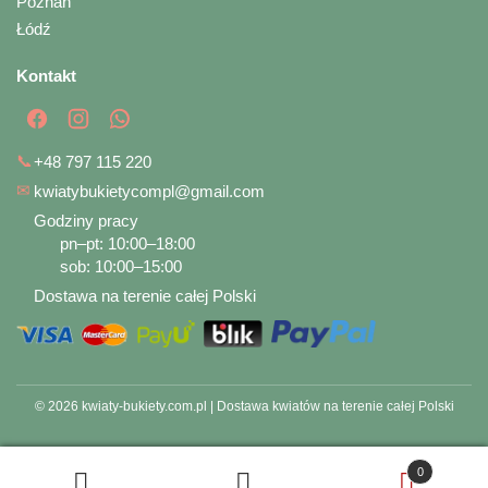
Poznań
Łódź
Kontakt
📞
+48 797 115 220
✉
kwiatybukietycompl@gmail.com
Godziny pracy
pn–pt: 10:00–18:00
sob: 10:00–15:00
Dostawa na terenie całej Polski
© 2026 kwiaty-bukiety.com.pl | Dostawa kwiatów na terenie całej Polski
0