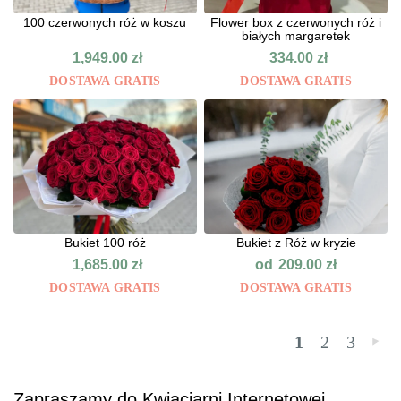
100 czerwonych róż w koszu
Flower box z czerwonych róż i
białych margaretek
1,949.00
zł
334.00
zł
DOSTAWA GRATIS
DOSTAWA GRATIS
Bukiet 100 róż
Bukiet z Róż w kryzie
od
1,685.00
zł
209.00
zł
DOSTAWA GRATIS
DOSTAWA GRATIS
1
2
3
»
Zapraszamy do Kwiaciarni Internetowej