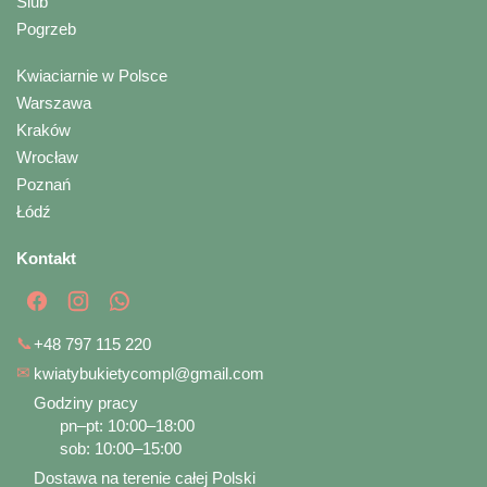
Ślub
Pogrzeb
Kwiaciarnie w Polsce
Warszawa
Kraków
Wrocław
Poznań
Łódź
Kontakt
📞
+48 797 115 220
✉
kwiatybukietycompl@gmail.com
Godziny pracy
pn–pt: 10:00–18:00
sob: 10:00–15:00
Dostawa na terenie całej Polski