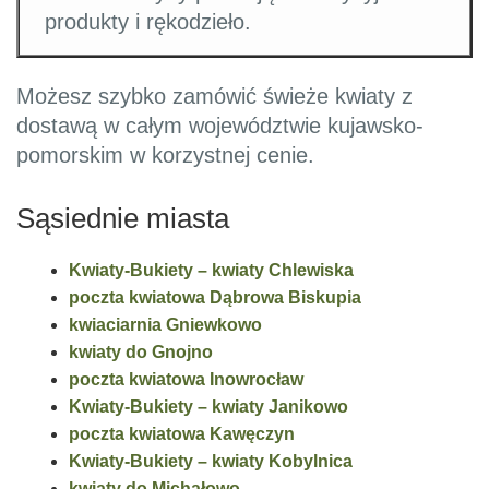
produkty i rękodzieło.
Możesz szybko zamówić świeże kwiaty z
dostawą w całym województwie kujawsko-
pomorskim w korzystnej cenie.
Sąsiednie miasta
Kwiaty-Bukiety – kwiaty Chlewiska
poczta kwiatowa Dąbrowa Biskupia
kwiaciarnia Gniewkowo
kwiaty do Gnojno
poczta kwiatowa Inowrocław
Kwiaty-Bukiety – kwiaty Janikowo
poczta kwiatowa Kawęczyn
Kwiaty-Bukiety – kwiaty Kobylnica
kwiaty do Michałowo