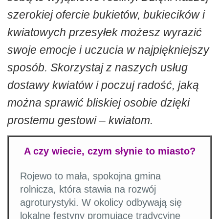
szerokiej ofercie bukietów, bukiecików i
kwiatowych przesyłek możesz wyrazić
swoje emocje i uczucia w najpiękniejszy
sposób. Skorzystaj z naszych usług
dostawy kwiatów i poczuj radość, jaką
można sprawić bliskiej osobie dzięki
prostemu gestowi – kwiatom.
A czy wiecie, czym słynie to miasto?
Rojewo to mała, spokojna gmina
rolnicza, która stawia na rozwój
agroturystyki. W okolicy odbywają się
lokalne festyny promujące tradycyjne