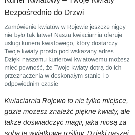
Kurier Kwiatowy – Twoje Kwiaty
Bezpośrednio do Drzwi
Zamówienie kwiatów w Rojewie jeszcze nigdy
nie było tak łatwe! Nasza kwiaciarnia oferuje
usługi kuriera kwiatowego, który dostarczy
Twoje kwiaty prosto pod wskazany adres.
Dzięki naszemu kurierowi kwiatowemu możesz
mieć pewność, że Twoje kwiaty dotrą do ich
przeznaczenia w doskonałym stanie i o
odpowiednim czasie
Kwiaciarnia Rojewo to nie tylko miejsce,
gdzie możesz znaleźć piękne kwiaty, ale
także doświadczyć magii, jaką niosą za
sobą te wyjątkowe rośliny. Dzięki naszej