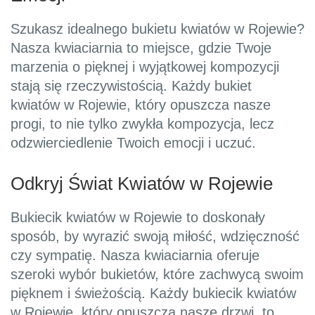
Szukasz idealnego bukietu kwiatów w Rojewie?
Nasza kwiaciarnia to miejsce, gdzie Twoje
marzenia o pięknej i wyjątkowej kompozycji
stają się rzeczywistością. Każdy bukiet
kwiatów w Rojewie, który opuszcza nasze
progi, to nie tylko zwykła kompozycja, lecz
odzwierciedlenie Twoich emocji i uczuć.
Odkryj Świat Kwiatów w Rojewie
Bukiecik kwiatów w Rojewie to doskonały
sposób, by wyrazić swoją miłość, wdzięczność
czy sympatię. Nasza kwiaciarnia oferuje
szeroki wybór bukietów, które zachwycą swoim
pięknem i świeżością. Każdy bukiecik kwiatów
w Rojewie, który opuszczą nasze drzwi, to