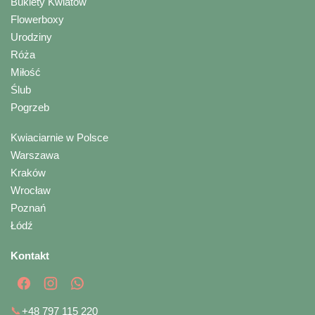
Bukiety Kwiatów
Flowerboxy
Urodziny
Róża
Miłość
Ślub
Pogrzeb
Kwiaciarnie w Polsce
Warszawa
Kraków
Wrocław
Poznań
Łódź
Kontakt
📞
+48 797 115 220