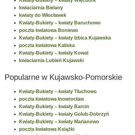
Kwiaty-Bukiety – kwiaty Więcbork
kwiaciarnia Bielany
kwiaty do Włocławek
Kwiaty-Bukiety – kwiaty Baruchowo
poczta kwiatowa Boniewo
Kwiaty-Bukiety – kwiaty Izbica Kujawska
poczta kwiatowa Kaliska
Kwiaty-Bukiety – kwiaty Kowal
kwiaciarnia Lubień Kujawski
Popularne w Kujawsko-Pomorskie
Kwiaty-Bukiety – kwiaty Tłuchowo
poczta kwiatowa Inowrocław
Kwiaty-Bukiety – kwiaty Barcin
Kwiaty-Bukiety – kwiaty Golub-Dobrzyń
Kwiaty-Bukiety – kwiaty Marianowo
poczta kwiatowa Książki