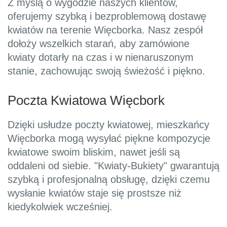
Z myślą o wygodzie naszych klientów,
oferujemy szybką i bezproblemową dostawę
kwiatów na terenie Więcborka. Nasz zespół
dołoży wszelkich starań, aby zamówione
kwiaty dotarły na czas i w nienaruszonym
stanie, zachowując swoją świeżość i piękno.
Poczta Kwiatowa Więcbork
Dzięki usłudze poczty kwiatowej, mieszkańcy
Więcborka mogą wysyłać piękne kompozycje
kwiatowe swoim bliskim, nawet jeśli są
oddaleni od siebie. "Kwiaty-Bukiety" gwarantują
szybką i profesjonalną obsługę, dzięki czemu
wysłanie kwiatów staje się prostsze niż
kiedykolwiek wcześniej.