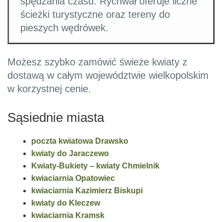
spędzania czasu. Rychwał oferuje liczne
ścieżki turystyczne oraz tereny do
pieszych wędrówek.
Możesz szybko zamówić świeże kwiaty z
dostawą w całym województwie wielkopolskim
w korzystnej cenie.
Sąsiednie miasta
poczta kwiatowa Drawsko
kwiaty do Jaraczewo
Kwiaty-Bukiety – kwiaty Chmielnik
kwiaciarnia Opatowiec
kwiaciarnia Kazimierz Biskupi
kwiaty do Kleczew
kwiaciarnia Kramsk