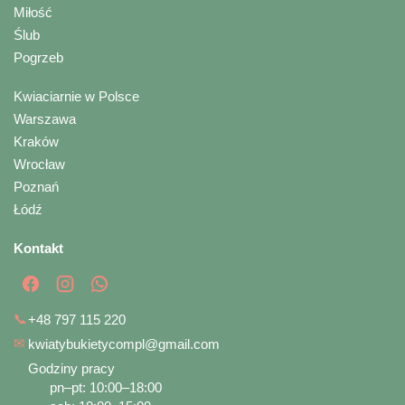
Miłość
Ślub
Pogrzeb
Kwiaciarnie w Polsce
Warszawa
Kraków
Wrocław
Poznań
Łódź
Kontakt
📞
+48 797 115 220
✉
kwiatybukietycompl@gmail.com
Godziny pracy
pn–pt: 10:00–18:00