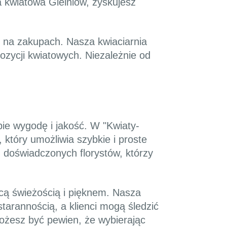
 kwiatowa Gielniów, zyskujesz
 na zakupach. Nasza kwiaciarnia
ozycji kwiatowych. Niezależnie od
bie wygodę i jakość. W "Kwiaty-
 który umożliwia szybkie i proste
doświadczonych florystów, którzy
cą świeżością i pięknem. Nasza
tarannością, a klienci mogą śledzić
ożesz być pewien, że wybierając