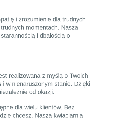
atię i zrozumienie dla trudnych
h trudnych momentach. Nasza
starannością i dbałością o
jest realizowana z myślą o Twoich
 i w nienaruszonym stanie. Dzięki
ezależnie od okazji.
pne dla wielu klientów. Bez
gdzie chcesz. Nasza kwiaciarnia