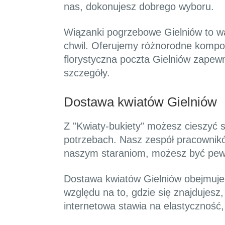
nas, dokonujesz dobrego wyboru.
Wiązanki pogrzebowe Gielniów to wa
chwil. Oferujemy różnorodne kompo
florystyczna poczta Gielniów zapew
szczegóły.
Dostawa kwiatów Gielniów
Z "Kwiaty-bukiety" możesz cieszyć s
potrzebach. Nasz zespół pracownikó
naszym staraniom, możesz być pewie
Dostawa kwiatów Gielniów obejmuje s
względu na to, gdzie się znajdujesz
internetowa stawia na elastyczność