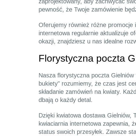
zaprojektowany, aby zachwycać swo
pewność, że Twoje zamówienie będz
Oferujemy również różne promocje i
internetowa regularnie aktualizuje 
okazji, znajdziesz u nas idealne roz
Florystyczna poczta G
Nasza florystyczna poczta Gielniów 
bukiety" rozumiemy, że czas jest ce
składanie zamówień na kwiaty. Każ
dbają o każdy detal.
Dzięki kwiatowa dostawa Gielniów, 
kwiaciarnia internetowa zapewnia, ż
status swoich przesyłek. Zawsze st