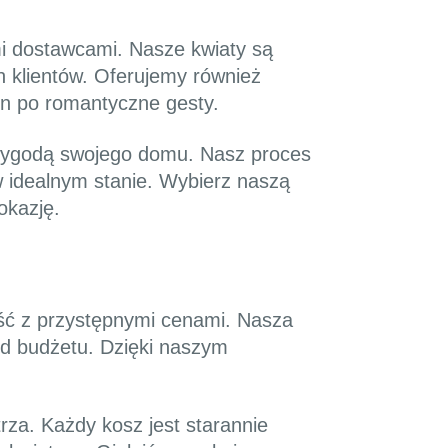
i dostawcami. Nasze kwiaty są
 klientów. Oferujemy również
in po romantyczne gesty.
z wygodą swojego domu. Nasz proces
 w idealnym stanie. Wybierz naszą
okazję.
ość z przystępnymi cenami. Nasza
 od budżetu. Dzięki naszym
za. Każdy kosz jest starannie