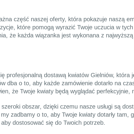
żna część naszej oferty, która pokazuje naszą emp
zycje, które pomogą wyrazić Twoje uczucia w tyc
nia, że każda wiązanka jest wykonana z najwyższą 
ię profesjonalną dostawą kwiatów Gielniów, która 
w dba o to, aby każde zamówienie dotarło na czas
n, że Twoje kwiaty będą wyglądać perfekcyjnie, ni
zeroki obszar, dzięki czemu nasze usługi są dostę
, my zadbamy o to, aby Twoje kwiaty dotarły tam, 
, aby dostosować się do Twoich potrzeb.