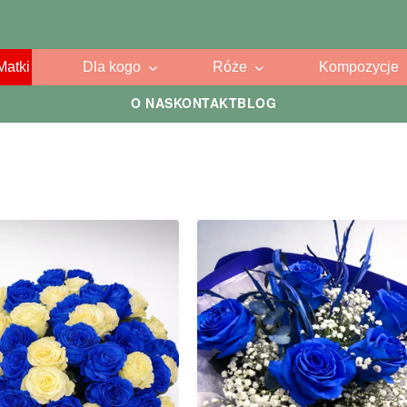
Matki
Dla kogo
Róże
Kompozycje
O NAS
KONTAKT
BLOG