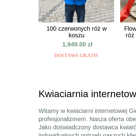
100 czerwonych róż w
Flow
koszu
róż
1,949.00
zł
DOSTAWA GRATIS
Kwiaciarnia internetow
Witamy w kwiaciarni internetowej Gie
profesjonalizmem. Nasza oferta obe
Jako doświadczony dostawca kwiató
indywidualnych potrzeb naszych kli