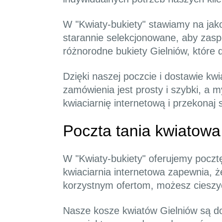
W "Kwiaty-bukiety" stawiamy na ja
starannie selekcjonowane, aby zasp
różnorodne bukiety Gielniów, które
Dzięki naszej poczcie i dostawie k
zamówienia jest prosty i szybki, a 
kwiaciarnię internetową i przekonaj 
Poczta tania kwiatowa
W "Kwiaty-bukiety" oferujemy poczt
kwiaciarnia internetowa zapewnia, że
korzystnym ofertom, możesz cieszyć
Nasze kosze kwiatów Gielniów są do