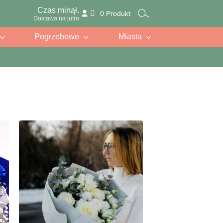
Czas minął.
0 Produkt
Dostawa na jutro
Pogrzebowe
Miasta