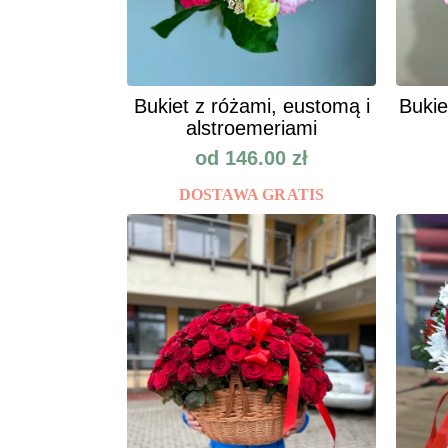
Bukiet z różami, eustomą i
Bukie
alstroemeriami
od
146.00
zł
DOSTAWA GRATIS