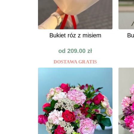
Bukiet róz z misiem
Bu
od
209.00
zł
DOSTAWA GRATIS