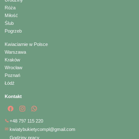
Róża
Miłość
Ślub
Pogrzeb
Kwiaciarnie w Polsce
Warszawa
Kraków
Wrocław
Poznań
Łódź
Kontakt
📞
+48 797 115 220
✉
kwiatybukietycompl@gmail.com
Godziny pracy