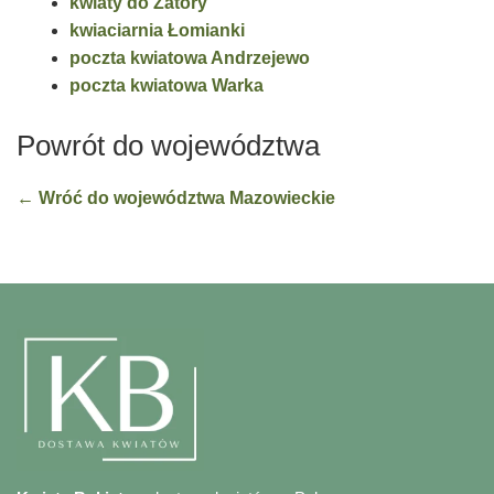
kwiaty do Zatory
kwiaciarnia Łomianki
poczta kwiatowa Andrzejewo
poczta kwiatowa Warka
Powrót do województwa
← Wróć do województwa Mazowieckie