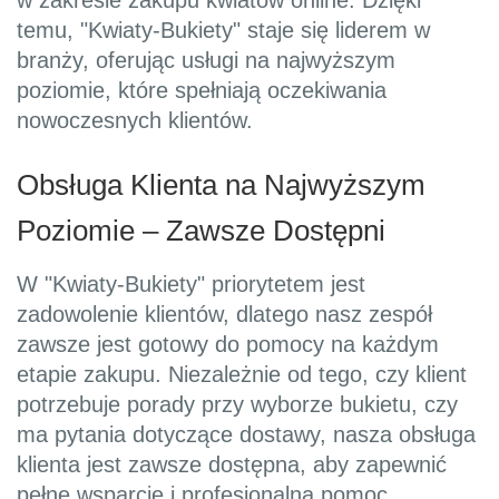
w zakresie zakupu kwiatów online. Dzięki
temu, "Kwiaty-Bukiety" staje się liderem w
branży, oferując usługi na najwyższym
poziomie, które spełniają oczekiwania
nowoczesnych klientów.
Obsługa Klienta na Najwyższym
Poziomie – Zawsze Dostępni
W "Kwiaty-Bukiety" priorytetem jest
zadowolenie klientów, dlatego nasz zespół
zawsze jest gotowy do pomocy na każdym
etapie zakupu. Niezależnie od tego, czy klient
potrzebuje porady przy wyborze bukietu, czy
ma pytania dotyczące dostawy, nasza obsługa
klienta jest zawsze dostępna, aby zapewnić
pełne wsparcie i profesjonalną pomoc.