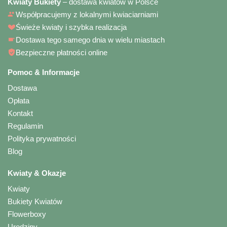
Kwiaty Bukiety
– dostawa kwiatów w Polsce
Współpracujemy z lokalnymi kwiaciarniami
Świeże kwiaty i szybka realizacja
Dostawa tego samego dnia w wielu miastach
Bezpieczne płatności online
Pomoc & Informacje
Dostawa
Opłata
Kontakt
Regulamin
Polityka prywatności
Blog
Kwiaty & Okazje
Kwiaty
Bukiety Kwiatów
Flowerboxy
Urodziny