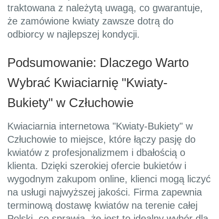
traktowana z należytą uwagą, co gwarantuje,
że zamówione kwiaty zawsze dotrą do
odbiorcy w najlepszej kondycji.
Podsumowanie: Dlaczego Warto
Wybrać Kwiaciarnię "Kwiaty-
Bukiety" w Człuchowie
Kwiaciarnia internetowa "Kwiaty-Bukiety" w
Człuchowie to miejsce, które łączy pasję do
kwiatów z profesjonalizmem i dbałością o
klienta. Dzięki szerokiej ofercie bukietów i
wygodnym zakupom online, klienci mogą liczyć
na usługi najwyższej jakości. Firma zapewnia
terminową dostawę kwiatów na terenie całej
Polski, co sprawia, że jest to idealny wybór dla