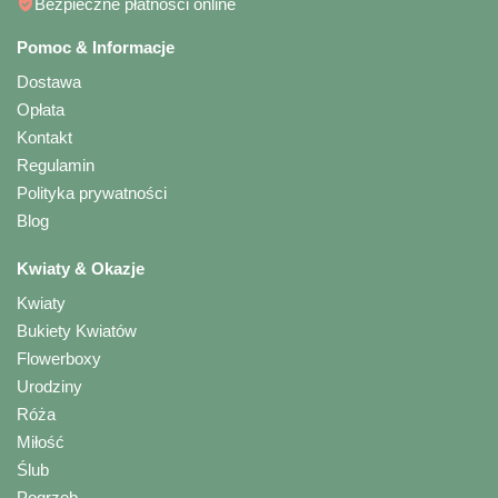
Bezpieczne płatności online
Pomoc & Informacje
Dostawa
Opłata
Kontakt
Regulamin
Polityka prywatności
Blog
Kwiaty & Okazje
Kwiaty
Bukiety Kwiatów
Flowerboxy
Urodziny
Róża
Miłość
Ślub
Pogrzeb