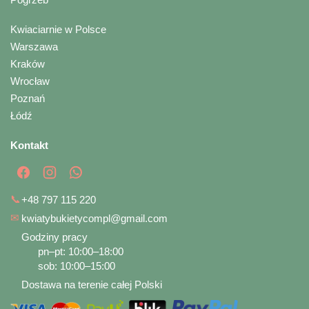
Kwiaciarnie w Polsce
Warszawa
Kraków
Wrocław
Poznań
Łódź
Kontakt
📞
+48 797 115 220
✉
kwiatybukietycompl@gmail.com
Godziny pracy
pn–pt: 10:00–18:00
sob: 10:00–15:00
Dostawa na terenie całej Polski