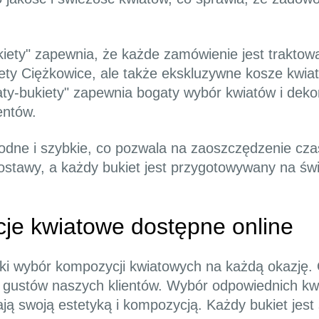
iety" zapewnia, że każde zamówienie jest traktowa
iety Ciężkowice, ale także ekskluzywne kosze kwiat
aty-bukiety" zapewnia bogaty wybór kwiatów i dekor
entów.
odne i szybkie, co pozwala na zaoszczędzenie cza
stawy, a każdy bukiet jest przygotowywany na świ
e kwiatowe dostępne online
oki wybór kompozycji kwiatowych na każdą okazję.
 gustów naszych klientów. Wybór odpowiednich kw
ają swoją estetyką i kompozycją. Każdy bukiet jes