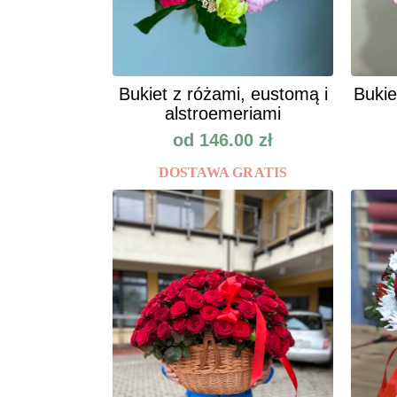
Bukiet z różami, eustomą i
Bukie
alstroemeriami
od
146.00
zł
DOSTAWA GRATIS