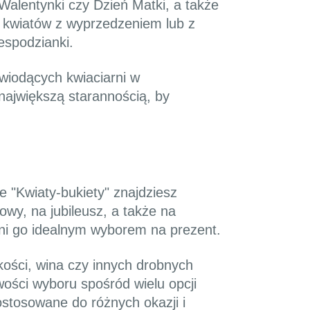
 Walentynki czy Dzień Matki, a także
 kwiatów z wyprzedzeniem lub z
espodzianki.
 wiodących kwiaciarni w
największą starannością, by
e "Kwiaty-bukiety" znajdziesz
owy, na jubileusz, a także na
zyni go idealnym wyborem na prezent.
kości, wina czy innych drobnych
wości wyboru spośród wielu opcji
ostosowane do różnych okazji i