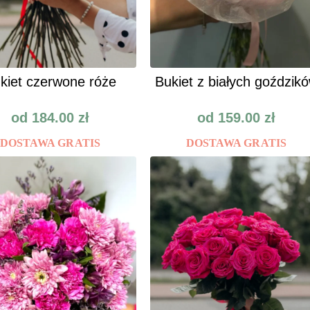
kiet czerwone róże
Bukiet z białych goździk
od
184.00
zł
od
159.00
zł
DOSTAWA GRATIS
DOSTAWA GRATIS