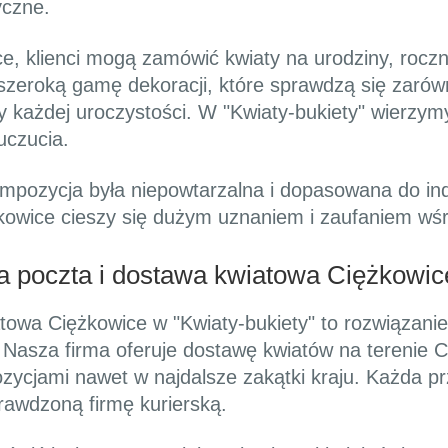
yczne.
ce, klienci mogą zamówić kwiaty na urodziny, roczn
szeroką gamę dekoracji, które sprawdzą się zarów
sy każdej uroczystości. W "Kwiaty-bukiety" wierzym
uczucia.
kompozycja była niepowtarzalna i dopasowana do ind
owice cieszy się dużym uznaniem i zaufaniem wśr
wa poczta i dostawa kwiatowa Ciężkowic
towa Ciężkowice w "Kwiaty-bukiety" to rozwiązanie
Nasza firma oferuje dostawę kwiatów na terenie Ci
ycjami nawet w najdalsze zakątki kraju. Każda pr
rawdzoną firmę kurierską.