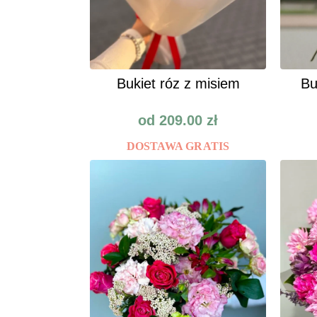
Bukiet róz z misiem
Bu
od
209.00
zł
DOSTAWA GRATIS