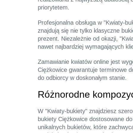
priorytetem.
Profesjonalna obsługa w "Kwiaty-buk
znajdują się nie tylko klasyczne buk
prezent. Niezależnie od okazji, "Kwi
nawet najbardziej wymagających kli
Zamawianie kwiatów online jest wyg
Ciężkowice gwarantuje terminowe do
do odbiorcy w doskonałym stanie.
Różnorodne kompozycj
W "Kwiaty-bukiety" znajdziesz szer
bukiety Ciężkowice dostosowane do
unikalnych bukietów, które zachwyc