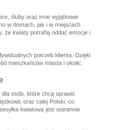
ice, śluby oraz inne wyjątkowe
no w domach, jak i w miejscach
y, że kwiaty potrafią oddać emocje i
ywidualnych potrzeb klienta. Dzięki
ód mieszkańców miasta i okolic.
e
 dla osób, które chcą sprawić
ężkowic oraz całej Polski, co
zesyłka kwiatowa jest starannie