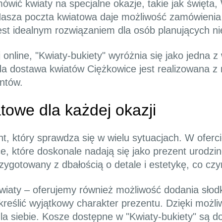
ówić kwiaty na specjalne okazje, takie jak święta,
 Nasza poczta kwiatowa daje możliwość zamówienia
est idealnym rozwiązaniem dla osób planujących ni
 online, "Kwiaty-bukiety" wyróżnia się jako jedna z
 dostawa kwiatów Ciężkowice jest realizowana z 
ntów.
towe dla każdej okazji
, który sprawdza się w wielu sytuacjach. W oferci
, które doskonale nadają się jako prezent urodzin
rzygotowany z dbałością o detale i estetykę, co c
kwiaty – oferujemy również możliwość dodania słod
reślić wyjątkowy charakter prezentu. Dzięki możli
la siebie. Kosze dostępne w "Kwiaty-bukiety" są d