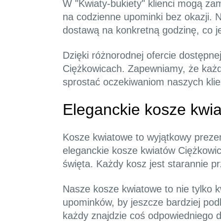
W "Kwiaty-bukiety" klienci mogą zam
na codzienne upominki bez okazji.
dostawą na konkretną godzinę, co j
Dzięki różnorodnej ofercie dostępnej
Ciężkowicach. Zapewniamy, że każda
sprostać oczekiwaniom naszych klie
Eleganckie kosze kwia
Kosze kwiatowe to wyjątkowy prezent
eleganckie kosze kwiatów Ciężkowice
święta. Każdy kosz jest starannie p
Nasze kosze kwiatowe to nie tylko 
upominków, by jeszcze bardziej podk
każdy znajdzie coś odpowiedniego d