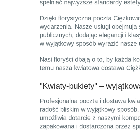
spełniać najwyższe standardy estet
Dzięki florystyczna poczta Ciężkowi
wydarzenia. Nasze usługi obejmują 
publicznych, dodając elegancji i kla
w wyjątkowy sposób wyrazić nasze 
Nasi floryści dbają o to, by każda 
temu nasza kwiatowa dostawa Ciężk
"Kwiaty-bukiety" – wyjątko
Profesjonalna poczta i dostawa kwia
radość bliskim w wyjątkowy sposób. 
umożliwia dotarcie z naszymi kompoz
zapakowana i dostarczona przez sp