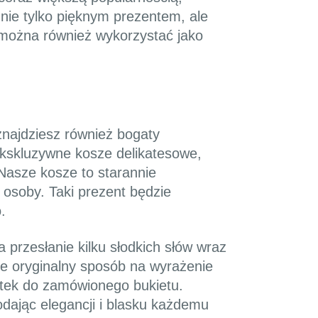
 nie tylko pięknym prezentem, ale
 można również wykorzystać jako
znajdziesz również bogaty
kskluzywne kosze delikatesowe,
Nasze kosze to starannie
osoby. Taki prezent będzie
.
przesłanie kilku słodkich słów wraz
że oryginalny sposób na wyrażenie
datek do zamówionego bukietu.
dodając elegancji i blasku każdemu