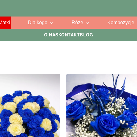
Matki
Dla kogo
Róże
Kompozycje
O NAS
KONTAKT
BLOG