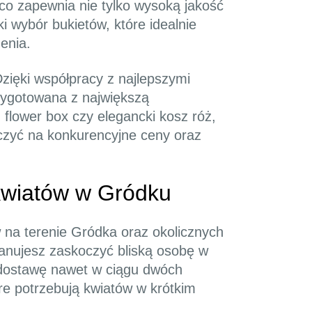
co zapewnia nie tylko wysoką jakość
i wybór bukietów, które idealnie
enia.
zięki współpracy z najlepszymi
zygotowana z największą
, flower box czy elegancki kosz róż,
zyć na konkurencyjne ceny oraz
kwiatów w Gródku
 na terenie Gródka oraz okolicznych
planujesz zaskoczyć bliską osobę w
 dostawę nawet w ciągu dwóch
re potrzebują kwiatów w krótkim