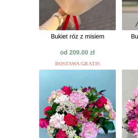
Bukiet róz z misiem
Bu
od
209.00
zł
DOSTAWA GRATIS