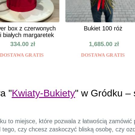
er box z czerwonych
Bukiet 100 róż
 i białych margaretek
334.00
zł
1,685.00
zł
DOSTAWA GRATIS
DOSTAWA GRATIS
a "
Kwiaty-Bukiety
" w Gródku – 
ku to miejsce, które pozwala z łatwością zamówić 
 tego, czy chcesz zaskoczyć bliską osobę, czy oz