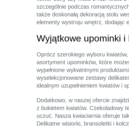
szczególnie podczas romantycznych o
także doskonałą dekoracją stołu we
elementy wystroju wnętrz, dodając 
Wyjątkowe upominki i
Oprócz szerokiego wyboru kwiatów, w
asortyment upominków, które możes
wypełnione wykwintnymi produktami,
wyselekcjonowane zestawy delikates
idealnym uzupełnieniem kwiatów i s
Dodatkowo, w naszej ofercie znajdz
z bukietem kwiatów. Czekoladowy te
uczuć. Nasza kwiaciarnia oferuje ta
Delikatne wisiorki, bransoletki i ko