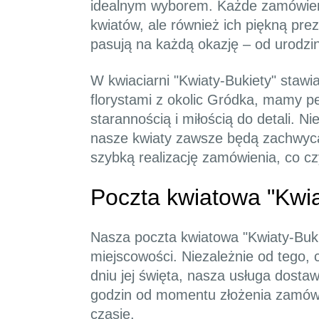
idealnym wyborem. Każde zamówienie
kwiatów, ale również ich piękną prez
pasują na każdą okazję – od urodzin
W kwiaciarni "Kwiaty-Bukiety" staw
florystami z okolic Gródka, mamy 
starannością i miłością do detali. N
nasze kwiaty zawsze będą zachwyca
szybką realizację zamówienia, co cz
Poczta kwiatowa "Kwi
Nasza poczta kwiatowa "Kwiaty-Buki
miejscowości. Niezależnie od tego, 
dniu jej święta, nasza usługa dost
godzin od momentu złożenia zamówie
czasie.