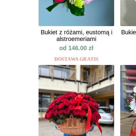
Bukiet z różami, eustomą i
Bukie
alstroemeriami
od
146.00
zł
DOSTAWA GRATIS