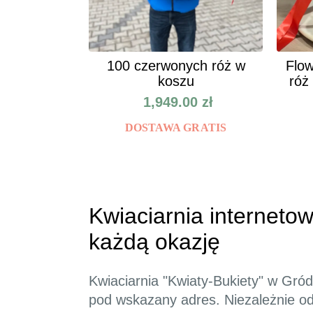
100 czerwonych róż w
Flow
koszu
róż
1,949.00
zł
DOSTAWA GRATIS
Kwiaciarnia internetow
każdą okazję
Kwiaciarnia "Kwiaty-Bukiety" w Gród
pod wskazany adres. Niezależnie od