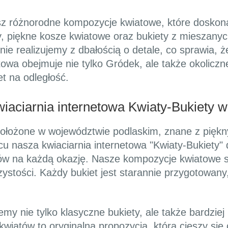
esz różnorodne kompozycje kwiatowe, które doskona
, piękne kosze kwiatowe oraz bukiety z mieszany
realizujemy z dbałością o detale, co sprawia, że
owa obejmuje nie tylko Gródek, ale także okoliczn
t na odległość.
wiaciarnia internetowa Kwiaty-Bukiety 
łożone w województwie podlaskim, znane z piękny
 nasza kwiaciarnia internetowa "Kwiaty-Bukiety" 
atów na każdą okazję. Nasze kompozycje kwiatowe 
czystości. Każdy bukiet jest starannie przygotowa
jemy nie tylko klasyczne bukiety, ale także bardzi
 kwiatów to oryginalna propozycja, która cieszy si