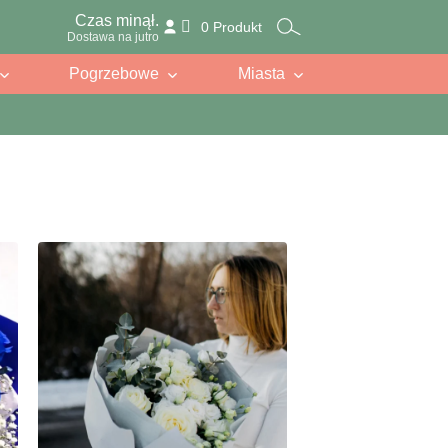
Czas minął.
0 Produkt
Dostawa na jutro
Pogrzebowe
Miasta