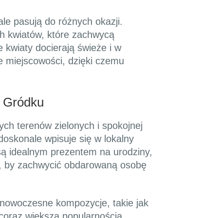
le pasują do różnych okazji.
ch kwiatów, które zachwycą
 kwiaty docierają świeże i w
e miejscowości, dzięki czemu
w Gródku
ch terenów zielonych i spokojnej
doskonale wpisuje się w lokalny
są idealnym prezentem na urodziny,
ny, by zachwycić obdarowaną osobę
ej nowoczesne kompozycje, takie jak
ę coraz większą popularnością,