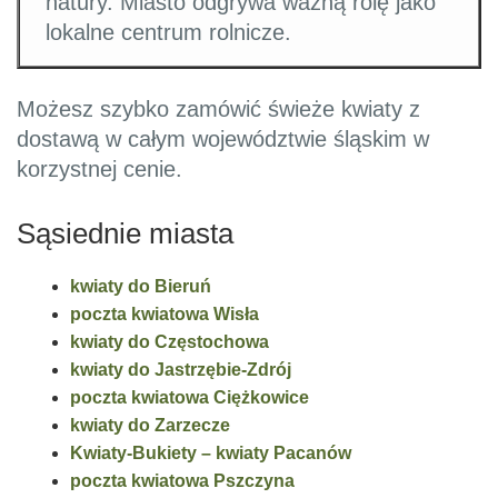
natury. Miasto odgrywa ważną rolę jako
lokalne centrum rolnicze.
Możesz szybko zamówić świeże kwiaty z
dostawą w całym województwie śląskim w
korzystnej cenie.
Sąsiednie miasta
kwiaty do Bieruń
poczta kwiatowa Wisła
kwiaty do Częstochowa
kwiaty do Jastrzębie-Zdrój
poczta kwiatowa Ciężkowice
kwiaty do Zarzecze
Kwiaty-Bukiety – kwiaty Pacanów
poczta kwiatowa Pszczyna