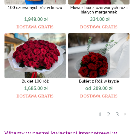
100 czerwonych róż w koszu
Flower box z czerwonych róż i
białych margaretek
1,949.00
zł
334.00
zł
DOSTAWA GRATIS
DOSTAWA GRATIS
Bukiet 100 róż
Bukiet z Róż w kryzie
od
1,685.00
zł
209.00
zł
DOSTAWA GRATIS
DOSTAWA GRATIS
1
2
3
»
Witamy w naszej kwiaciarni internetowej w