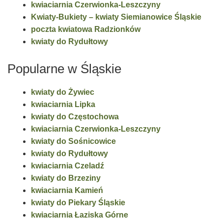
kwiaciarnia Czerwionka-Leszczyny
Kwiaty-Bukiety – kwiaty Siemianowice Śląskie
poczta kwiatowa Radzionków
kwiaty do Rydułtowy
Popularne w Śląskie
kwiaty do Żywiec
kwiaciarnia Lipka
kwiaty do Częstochowa
kwiaciarnia Czerwionka-Leszczyny
kwiaty do Sośnicowice
kwiaty do Rydułtowy
kwiaciarnia Czeladź
kwiaty do Brzeziny
kwiaciarnia Kamień
kwiaty do Piekary Śląskie
kwiaciarnia Łaziska Górne