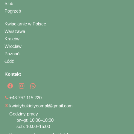
Ślub
Pogrzeb
Kwiaciarnie w Polsce
Warszawa
Kraków
Wrocław
Poznań
Łódź
Kontakt
📞
+48 797 115 220
✉
kwiatybukietycompl@gmail.com
Godziny pracy
pn–pt: 10:00–18:00
sob: 10:00–15:00