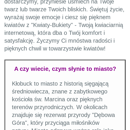
dostarczymy, przyniesie uśmiech na Twoje
twarz lub twarze Twoich bliskich. Świętuj życie,
wyrażaj swoje emocje i ciesz się pięknem
kwiatów z "Kwiaty-Bukiety" - Twoją kwiaciarnią
internetową, która dba o Twój komfort i
satysfakcję. Życzymy Ci mnóstwa radości i
pięknych chwil w towarzystwie kwiatów!
A czy wiecie, czym słynie to miasto?
Kłobuck to miasto z historią sięgającą
średniowiecza, znane z zabytkowego
kościoła św. Marcina oraz pięknych
terenów przyrodniczych. W okolicach
znajduje się rezerwat przyrody "Dębowa
Góra", który przyciąga miłośników