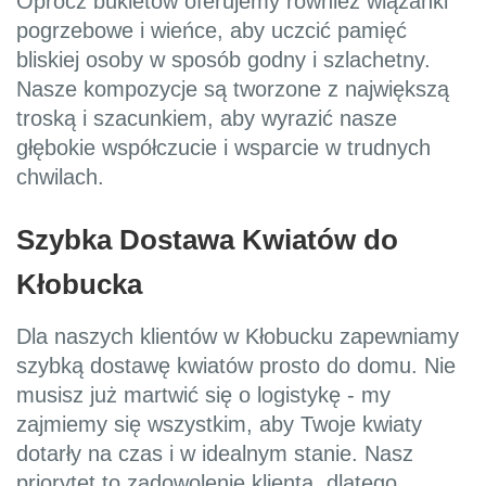
Oprócz bukietów oferujemy również wiązanki
pogrzebowe i wieńce, aby uczcić pamięć
bliskiej osoby w sposób godny i szlachetny.
Nasze kompozycje są tworzone z największą
troską i szacunkiem, aby wyrazić nasze
głębokie współczucie i wsparcie w trudnych
chwilach.
Szybka Dostawa Kwiatów do
Kłobucka
Dla naszych klientów w Kłobucku zapewniamy
szybką dostawę kwiatów prosto do domu. Nie
musisz już martwić się o logistykę - my
zajmiemy się wszystkim, aby Twoje kwiaty
dotarły na czas i w idealnym stanie. Nasz
priorytet to zadowolenie klienta, dlatego