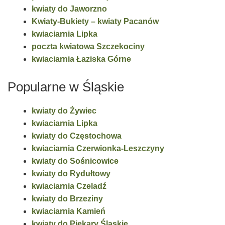
kwiaty do Jaworzno
Kwiaty-Bukiety – kwiaty Pacanów
kwiaciarnia Lipka
poczta kwiatowa Szczekociny
kwiaciarnia Łaziska Górne
Popularne w Śląskie
kwiaty do Żywiec
kwiaciarnia Lipka
kwiaty do Częstochowa
kwiaciarnia Czerwionka-Leszczyny
kwiaty do Sośnicowice
kwiaty do Rydułtowy
kwiaciarnia Czeladź
kwiaty do Brzeziny
kwiaciarnia Kamień
kwiaty do Piekary Śląskie