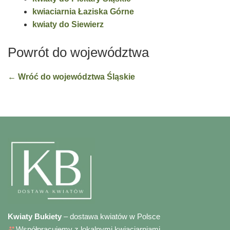
kwiaciarnia Łaziska Górne
kwiaty do Siewierz
Powrót do województwa
← Wróć do województwa Śląskie
Kwiaty Bukiety
– dostawa kwiatów w Polsce
Współpracujemy z lokalnymi kwiaciarniami