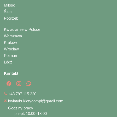
Miłość
Ślub
Pogrzeb
Kwiaciarnie w Polsce
Warszawa
Kraków
Wrocław
Poznań
Łódź
Kontakt
📞
+48 797 115 220
✉
kwiatybukietycompl@gmail.com
Godziny pracy
pn–pt: 10:00–18:00