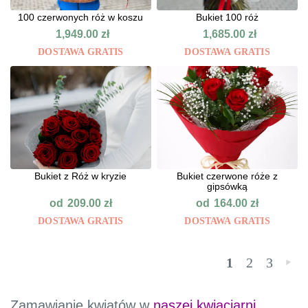
100 czerwonych róż w koszu
Bukiet 100 róż
1,949.00
zł
1,685.00
zł
DOSTAWA GRATIS
DOSTAWA GRATIS
Bukiet z Róż w kryzie
Bukiet czerwone róże z
gipsówką
od
od
209.00
zł
164.00
zł
DOSTAWA GRATIS
DOSTAWA GRATIS
1
2
3
»
Zamawianie kwiatów w
naszej kwiaciarni