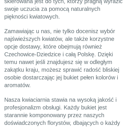
skierowana jest do tych, którzy pragną wyrazić
swoje uczucia za pomocą naturalnych
piękności kwiatowych.
Zamawiając u nas, nie tylko docenisz wybór
najświeższych kwiatów, ale także korzystne
opcje dostawy, które obejmują również
Czechowice-Dziedzice i całą Polskę. Dzięki
temu nawet jeśli znajdujesz się w odległym
zakątku kraju, możesz sprawić radość bliskiej
osobie dostarczając jej bukiet pełen kolorów i
aromatów.
Nasza kwiaciarnia stawia na wysoką jakość i
profesjonalizm obsługi. Każdy bukiet jest
starannie komponowany przez naszych
doświadczonych florystów, dbających o każdy