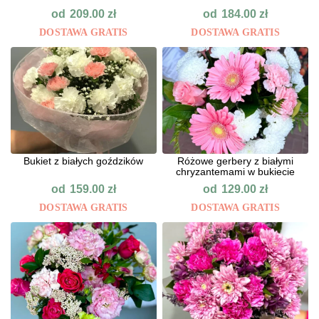
od
od
209.00
zł
184.00
zł
DOSTAWA GRATIS
DOSTAWA GRATIS
Bukiet z białych goździków
Różowe gerbery z białymi
chryzantemami w bukiecie
od
od
159.00
zł
129.00
zł
DOSTAWA GRATIS
DOSTAWA GRATIS