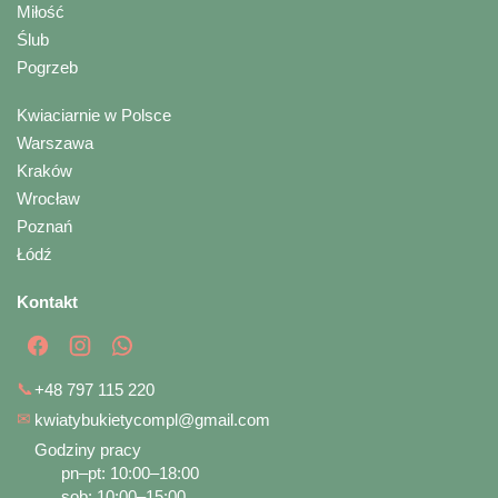
Miłość
Ślub
Pogrzeb
Kwiaciarnie w Polsce
Warszawa
Kraków
Wrocław
Poznań
Łódź
Kontakt
📞
+48 797 115 220
✉
kwiatybukietycompl@gmail.com
Godziny pracy
pn–pt: 10:00–18:00
sob: 10:00–15:00