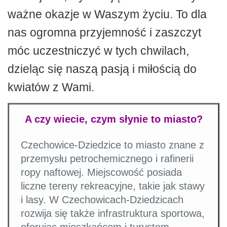
ważne okazje w Waszym życiu. To dla
nas ogromna przyjemność i zaszczyt
móc uczestniczyć w tych chwilach,
dzieląc się naszą pasją i miłością do
kwiatów z Wami.
A czy wiecie, czym słynie to miasto?
Czechowice-Dziedzice to miasto znane z
przemysłu petrochemicznego i rafinerii
ropy naftowej. Miejscowość posiada
liczne tereny rekreacyjne, takie jak stawy
i lasy. W Czechowicach-Dziedzicach
rozwija się także infrastruktura sportowa,
oferując mieszkańcom i turystom