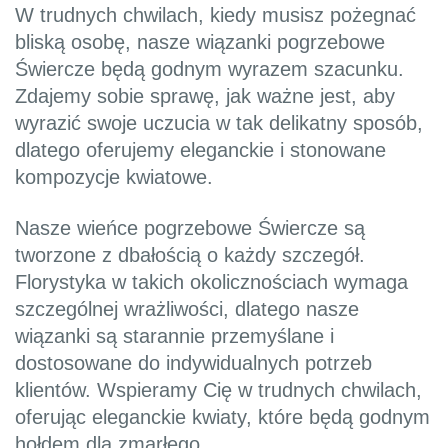
W trudnych chwilach, kiedy musisz pożegnać
bliską osobę, nasze wiązanki pogrzebowe
Świercze będą godnym wyrazem szacunku.
Zdajemy sobie sprawę, jak ważne jest, aby
wyrazić swoje uczucia w tak delikatny sposób,
dlatego oferujemy eleganckie i stonowane
kompozycje kwiatowe.
Nasze wieńce pogrzebowe Świercze są
tworzone z dbałością o każdy szczegół.
Florystyka w takich okolicznościach wymaga
szczególnej wrażliwości, dlatego nasze
wiązanki są starannie przemyślane i
dostosowane do indywidualnych potrzeb
klientów. Wspieramy Cię w trudnych chwilach,
oferując eleganckie kwiaty, które będą godnym
hołdem dla zmarłego.