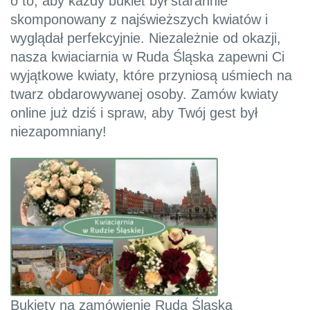
o to, aby każdy bukiet był starannie
skomponowany z najświeższych kwiatów i
wyglądał perfekcyjnie. Niezależnie od okazji,
nasza kwiaciarnia w Ruda Śląska zapewni Ci
wyjątkowe kwiaty, które przyniosą uśmiech na
twarz obdarowywanej osoby. Zamów kwiaty
online już dziś i spraw, aby Twój gest był
niezapomniany!
Bukiety na zamówienie Ruda Śląska