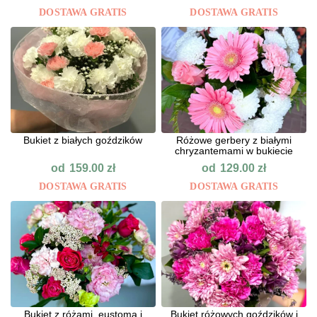
DOSTAWA GRATIS
DOSTAWA GRATIS
Bukiet z białych goździków
Różowe gerbery z białymi
chryzantemami w bukiecie
od
od
159.00
zł
129.00
zł
DOSTAWA GRATIS
DOSTAWA GRATIS
Bukiet z różami, eustomą i
Bukiet różowych goździków i