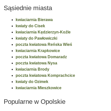
Sąsiednie miasta
kwiaciarnia Bierawa
kwiaty do Cisek
kwiaciarnia Kędzierzyn-Koźle
kwiaty do Pawłowiczki
poczta kwiatowa Reńska Wieś
kwiaciarnia Krapkowice
poczta kwiatowa Domaradz
poczta kwiatowa Nysa
kwiaciarnia Brody
poczta kwiatowa Komprachcice
kwiaty do Ozimek
kwiaciarnia Mieszkowice
Popularne w Opolskie