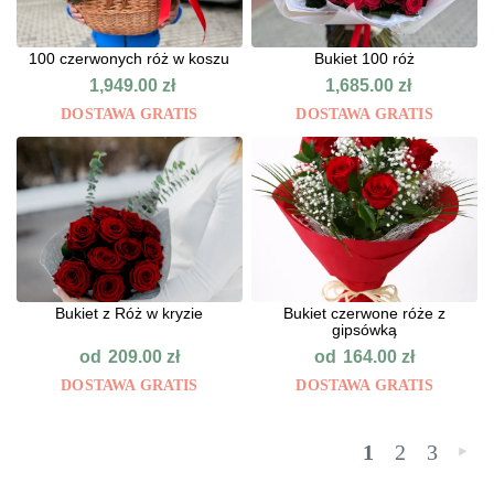
100 czerwonych róż w koszu
Bukiet 100 róż
1,949.00
zł
1,685.00
zł
DOSTAWA GRATIS
DOSTAWA GRATIS
Bukiet z Róż w kryzie
Bukiet czerwone róże z
gipsówką
od
od
209.00
zł
164.00
zł
DOSTAWA GRATIS
DOSTAWA GRATIS
1
2
3
»