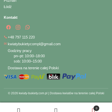
Poznań
Łódź
Kontakt
📞
+48 797 115 220
✉
kwiatybukietycompl@gmail.com
Godziny pracy
pn–pt: 10:00–18:00
sob: 10:00–15:00
Dostawa na terenie całej Polski
© 2026 kwiaty-bukiety.com.pl | Dostawa kwiatów na terenie całej Polski
0