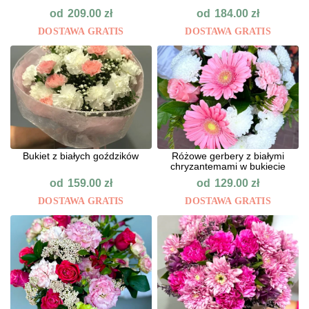
od
od
209.00
zł
184.00
zł
DOSTAWA GRATIS
DOSTAWA GRATIS
Bukiet z białych goździków
Różowe gerbery z białymi
chryzantemami w bukiecie
od
od
159.00
zł
129.00
zł
DOSTAWA GRATIS
DOSTAWA GRATIS