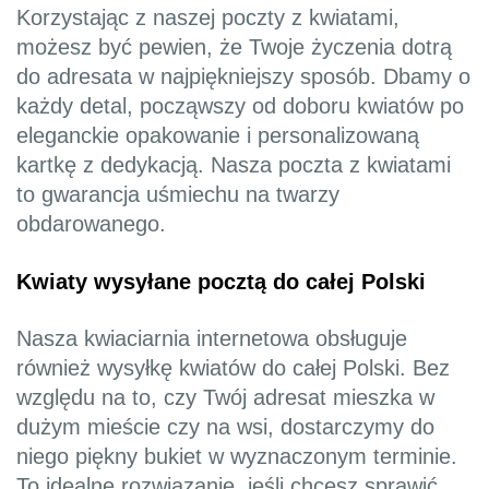
Korzystając z naszej poczty z kwiatami,
możesz być pewien, że Twoje życzenia dotrą
do adresata w najpiękniejszy sposób. Dbamy o
każdy detal, począwszy od doboru kwiatów po
eleganckie opakowanie i personalizowaną
kartkę z dedykacją. Nasza poczta z kwiatami
to gwarancja uśmiechu na twarzy
obdarowanego.
Kwiaty wysyłane pocztą do całej Polski
Nasza kwiaciarnia internetowa obsługuje
również wysyłkę kwiatów do całej Polski. Bez
względu na to, czy Twój adresat mieszka w
dużym mieście czy na wsi, dostarczymy do
niego piękny bukiet w wyznaczonym terminie.
To idealne rozwiązanie, jeśli chcesz sprawić