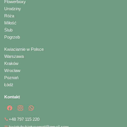
Flowerboxy
Urodziny
Róża
Miłość
Ślub
Pogrzeb
Kwiaciarnie w Polsce
Warszawa
Kraków
Wrocław
Poznań
Łódź
Kontakt
📞
+48 797 115 220
✉
kwiatybukietycompl@gmail.com