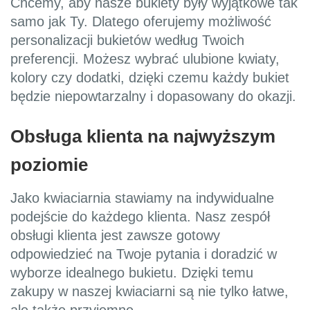
Chcemy, aby nasze bukiety były wyjątkowe tak
samo jak Ty. Dlatego oferujemy możliwość
personalizacji bukietów według Twoich
preferencji. Możesz wybrać ulubione kwiaty,
kolory czy dodatki, dzięki czemu każdy bukiet
będzie niepowtarzalny i dopasowany do okazji.
Obsługa klienta na najwyższym
poziomie
Jako kwiaciarnia stawiamy na indywidualne
podejście do każdego klienta. Nasz zespół
obsługi klienta jest zawsze gotowy
odpowiedzieć na Twoje pytania i doradzić w
wyborze idealnego bukietu. Dzięki temu
zakupy w naszej kwiaciarni są nie tylko łatwe,
ale także przyjemne.