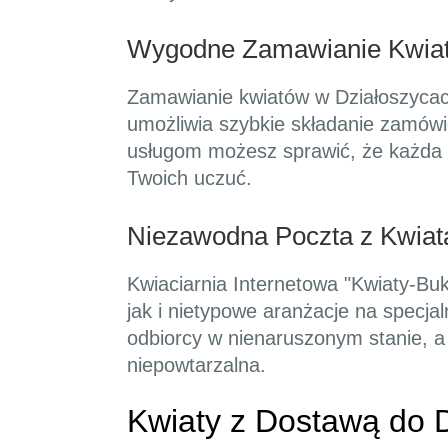
Wygodne Zamawianie Kwiat
Zamawianie kwiatów w Działoszycach 
umożliwia szybkie składanie zamówi
usługom możesz sprawić, że każda 
Twoich uczuć.
Niezawodna Poczta z Kwiat
Kwiaciarnia Internetowa "Kwiaty-Buk
jak i nietypowe aranżacje na specj
odbiorcy w nienaruszonym stanie, a
niepowtarzalna.
Kwiaty z Dostawą do Dz