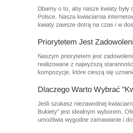
Dbamy o to, aby nasze kwiaty były d
Polsce. Nasza kwiaciarnia interneto
kwiaty zawsze dotrą na czas i w do
Priorytetem Jest Zadowoleni
Naszym priorytetem jest zadowoleni
realizowane z najwyższą starannośc
kompozycje, które cieszą się uznani
Dlaczego Warto Wybrać "Kw
Jeśli szukasz niezawodnej kwiaciarni
Bukiety" jest idealnym wyborem. Of
umożliwia wygodne zamawianie i do