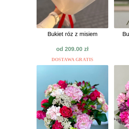
Bukiet róz z misiem
Bu
od
209.00
zł
DOSTAWA GRATIS