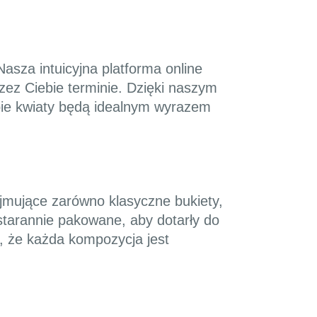
asza intuicyjna platforma online
ez Ciebie terminie. Dzięki naszym
bie kwiaty będą idealnym wyrazem
ejmujące zarówno klasyczne bukiety,
starannie pakowane, aby dotarły do
, że każda kompozycja jest