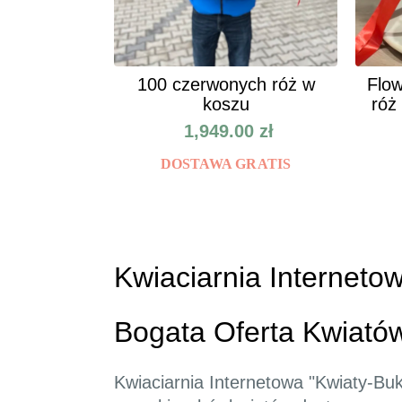
100 czerwonych róż w
Flow
koszu
róż
1,949.00
zł
DOSTAWA GRATIS
Kwiaciarnia Internetow
Bogata Oferta Kwiató
Kwiaciarnia Internetowa "Kwiaty-Buki