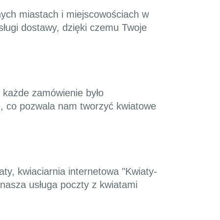
nnych miastach i miejscowościach w
usługi dostawy, dzięki czemu Twoje
y każde zamówienie było
ie, co pozwala nam tworzyć kwiatowe
aty, kwiaciarnia internetowa "Kwiaty-
 nasza usługa poczty z kwiatami