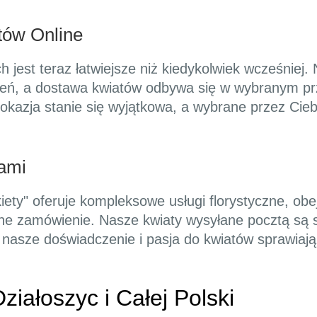
ów Online
jest teraz łatwiejsze niż kiedykolwiek wcześniej. N
eń, a dostawa kwiatów odbywa się w wybranym prz
okazja stanie się wyjątkowa, a wybrane przez Cie
ami
iety" oferuje kompleksowe usługi florystyczne, ob
alne zamówienie. Nasze kwiaty wysyłane pocztą są 
 nasze doświadczenie i pasja do kwiatów sprawiają
iałoszyc i Całej Polski