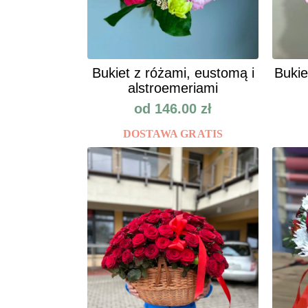
Bukiet z różami, eustomą i
Bukie
alstroemeriami
od
146.00
zł
DOSTAWA GRATIS