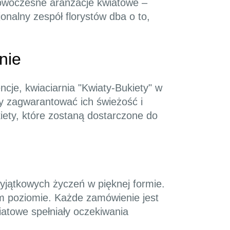
nowoczesne aranżacje kwiatowe –
onalny zespół florystów dba o to,
nie
ncje, kwiaciarnia "Kwiaty-Bukiety" w
by zagwarantować ich świeżość i
iety, które zostaną dostarczone do
wyjątkowych życzeń w pięknej formie.
zym poziomie. Każde zamówienie jest
iatowe spełniały oczekiwania