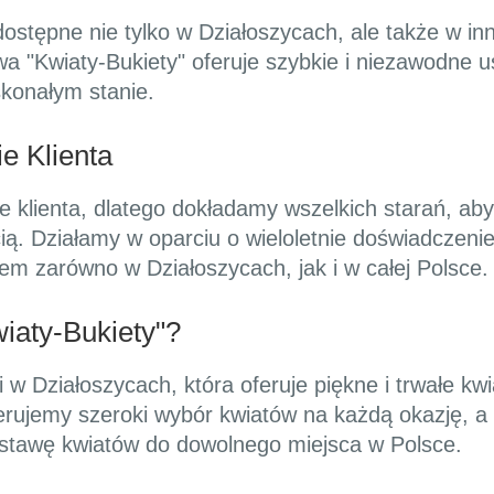
ostępne nie tylko w Działoszycach, ale także w i
wa "Kwiaty-Bukiety" oferuje szybkie i niezawodne 
skonałym stanie.
e Klienta
e klienta, dlatego dokładamy wszelkich starań, ab
ią. Działamy w oparciu o wieloletnie doświadczen
em zarówno w Działoszycach, jak i w całej Polsce.
iaty-Bukiety"?
 w Działoszycach, która oferuje piękne i trwałe kwi
erujemy szeroki wybór kwiatów na każdą okazję, a
stawę kwiatów do dowolnego miejsca w Polsce.