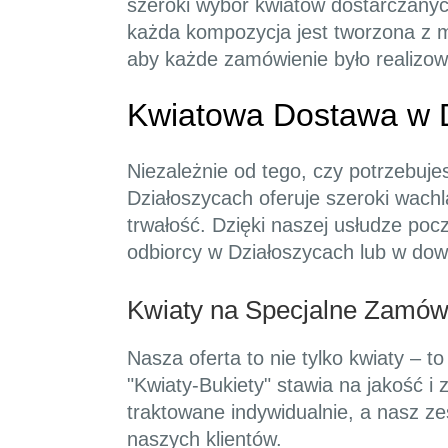
szeroki wybór kwiatów dostarczany
każda kompozycja jest tworzona z my
aby każde zamówienie było realizow
Kwiatowa Dostawa w D
Niezależnie od tego, czy potrzebujes
Działoszycach oferuje szeroki wachl
trwałość. Dzięki naszej usłudze poc
odbiorcy w Działoszycach lub w dow
Kwiaty na Specjalne Zamów
Nasza oferta to nie tylko kwiaty – 
"Kwiaty-Bukiety" stawia na jakość i
traktowane indywidualnie, a nasz z
naszych klientów.