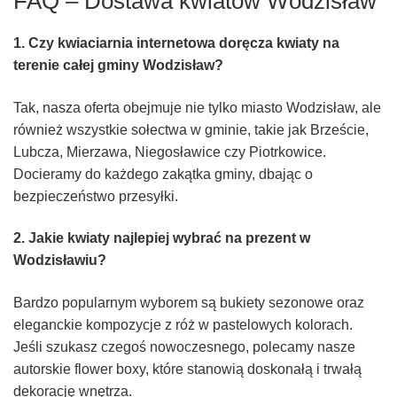
FAQ – Dostawa kwiatów Wodzisław
1. Czy kwiaciarnia internetowa doręcza kwiaty na
terenie całej gminy Wodzisław?
Tak, nasza oferta obejmuje nie tylko miasto Wodzisław, ale
również wszystkie sołectwa w gminie, takie jak Brzeście,
Lubcza, Mierzawa, Niegosławice czy Piotrkowice.
Docieramy do każdego zakątka gminy, dbając o
bezpieczeństwo przesyłki.
2. Jakie kwiaty najlepiej wybrać na prezent w
Wodzisławiu?
Bardzo popularnym wyborem są bukiety sezonowe oraz
eleganckie kompozycje z róż w pastelowych kolorach.
Jeśli szukasz czegoś nowoczesnego, polecamy nasze
autorskie flower boxy, które stanowią doskonałą i trwałą
dekorację wnętrza.