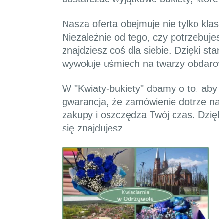
Nasza oferta obejmuje nie tylko kla
Niezależnie od tego, czy potrzebuje
znajdziesz coś dla siebie. Dzięki st
wywołuje uśmiech na twarzy obdaro
W "Kwiaty-bukiety" dbamy o to, aby 
gwarancja, że zamówienie dotrze na
zakupy i oszczędza Twój czas. Dzięk
się znajdujesz.