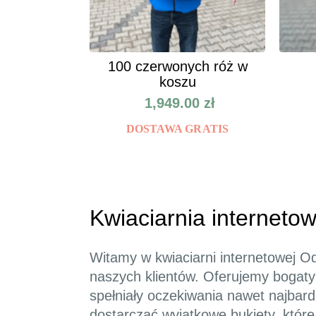
100 czerwonych róż w
koszu
1,949.00
zł
DOSTAWA GRATIS
Kwiaciarnia internetow
Witamy w kwiaciarni internetowej O
naszych klientów. Oferujemy bogaty
spełniały oczekiwania nawet najbar
dostarczać wyjątkowe bukiety, któr