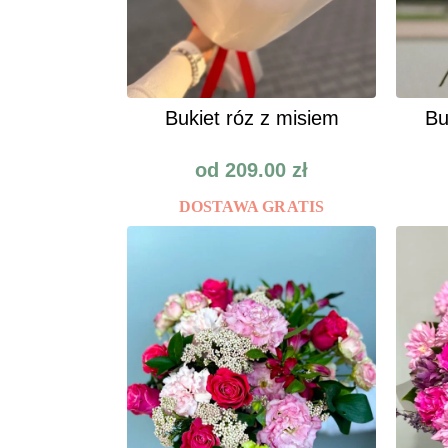
Bukiet róz z misiem
Bu
od
209.00
zł
DOSTAWA GRATIS