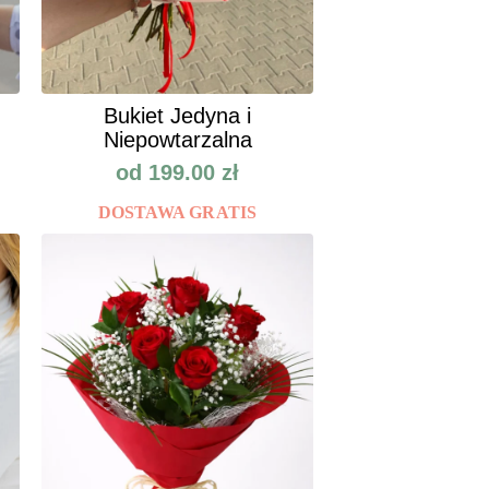
Bukiet Jedyna i
Niepowtarzalna
od
199.00
zł
DOSTAWA GRATIS