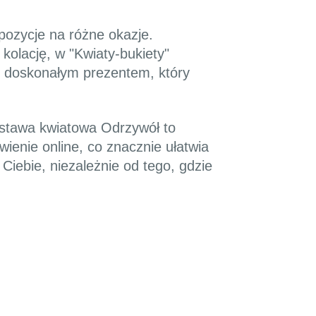
pozycje na różne okazje.
kolację, w "Kwiaty-bukiety"
się doskonałym prezentem, który
dostawa kwiatowa Odrzywół to
enie online, co znacznie ułatwia
iebie, niezależnie od tego, gdzie