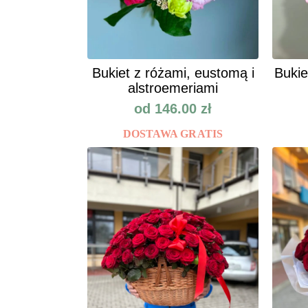
Bukiet z różami, eustomą i
Bukie
alstroemeriami
od
146.00
zł
DOSTAWA GRATIS