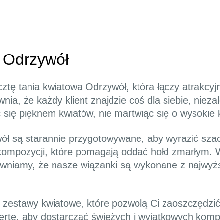
a Odrzywół
ztę tania kwiatowa Odrzywół, która łączy atrakcyj
nia, że każdy klient znajdzie coś dla siebie, niez
się pięknem kwiatów, nie martwiąc się o wysokie 
ł są starannie przygotowywane, aby wyrazić szac
kompozycji, które pomagają oddać hołd zmarłym. W
wniamy, że nasze wiązanki są wykonane z najwyższ
 zestawy kwiatowe, które pozwolą Ci zaoszczędzić
ofertę, aby dostarczać świeżych i wyjątkowych kom