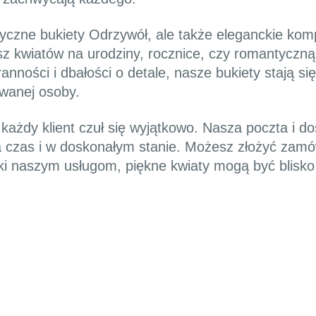
syczne bukiety Odrzywół, ale także eleganckie kom
sz kwiatów na urodziny, rocznice, czy romantyczną 
aranności i dbałości o detale, nasze bukiety stają 
wanej osoby.
każdy klient czuł się wyjątkowo. Nasza poczta i 
 czas i w doskonałym stanie. Możesz złożyć zamówi
i naszym usługom, piękne kwiaty mogą być blisko C