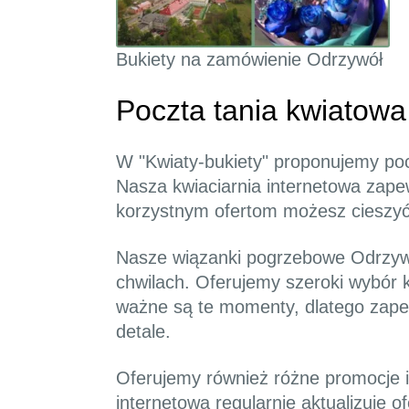
Bukiety na zamówienie Odrzywół
Poczta tania kwiatow
W "Kwiaty-bukiety" proponujemy poc
Nasza kwiaciarnia internetowa zapew
korzystnym ofertom możesz cieszyć 
Nasze wiązanki pogrzebowe Odrzywó
chwilach. Oferujemy szeroki wybór 
ważne są te momenty, dlatego zape
detale.
Oferujemy również różne promocje i
internetowa regularnie aktualizuje 