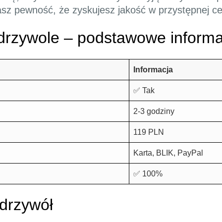
sz pewność, że zyskujesz jakość w przystępnej ce
rzywole – podstawowe informa
Informacja
✅ Tak
2-3 godziny
119 PLN
Karta, BLIK, PayPal
✅ 100%
drzywół