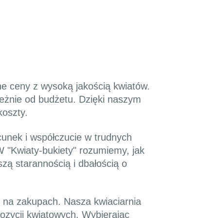
ne ceny z wysoką jakością kwiatów.
ależnie od budżetu. Dzięki naszym
koszty.
unek i współczucie w trudnych
 "Kwiaty-bukiety" rozumiemy, jak
ą starannością i dbałością o
 na zakupach. Nasza kwiaciarnia
pozycji kwiatowych. Wybierając