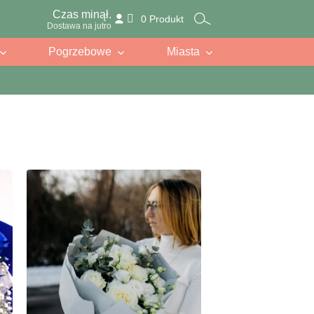
Czas minął.
0 Produkt
Dostawa na jutro
Pogrzebowe
Miasta