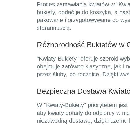
Proces zamawiania kwiatów w "Kwiaty
bukiety, dodać je do koszyka, a nas
pakowane i przygotowywane do wysył
starannością.
Różnorodność Bukietów w Of
"Kwiaty-Bukiety" oferuje szeroki wy
obejmuje zarówno klasyczne, jak i 
przez śluby, po rocznice. Dzięki wy
Bezpieczna Dostawa Kwiat
W "Kwiaty-Bukiety" priorytetem jest
aby kwiaty dotarły do odbiorcy w n
niezawodną dostawę, dzięki czemu k