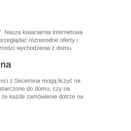
". Nasza kwiaciarnia internetowa
przeglądać różnorodne oferty i
czności wychodzenia z domu.
ina
enci z Secemina mogą liczyć na
ostarczone do domu, czy na
, że każde zamówienie dotrze na