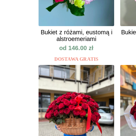
Bukiet z różami, eustomą i
Bukie
alstroemeriami
od
146.00
zł
DOSTAWA GRATIS