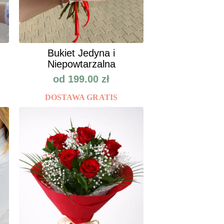
Bukiet Jedyna i
Niepowtarzalna
od
199.00
zł
DOSTAWA GRATIS