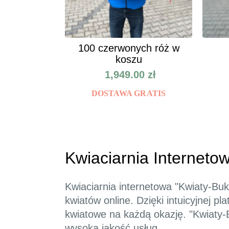
100 czerwonych róż w
koszu
1,949.00
zł
DOSTAWA GRATIS
Kwiaciarnia Internetow
Kwiaciarnia internetowa "Kwiaty-B
kwiatów online. Dzięki intuicyjnej 
kwiatowe na każdą okazję. "Kwiaty-
wysoką jakość usług.