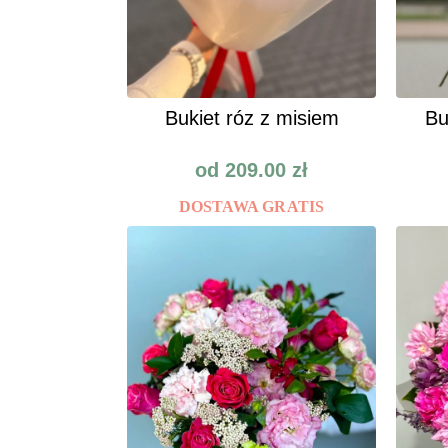
Bukiet róz z misiem
Bu
od
209.00
zł
DOSTAWA GRATIS