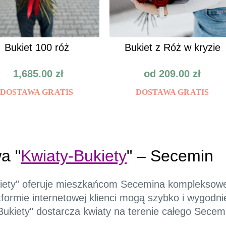
Bukiet 100 róż
Bukiet z Róż w kryzie
1,685.00
zł
od
209.00
zł
DOSTAWA GRATIS
DOSTAWA GRATIS
a "
Kwiaty-Bukiety
" – Secemin
ukiety" oferuje mieszkańcom Secemina kompleksow
platformie internetowej klienci mogą szybko i wygo
Bukiety" dostarcza kwiaty na terenie całego Secem