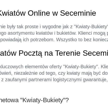
wiatów Online w Seceminie
e były tak proste i wygodne jak z "Kwiaty-Bukiety
go asortymentu kwiatów i bukietów. Klienci mogą 
 odpowiadają ich potrzebom. Wszystko to bez konie
atów Pocztą na Terenie Secem
kluczowych elementów oferty "Kwiaty-Bukiety". Kli
ówień, niezależnie od tego, czy kwiaty mają być d
 z zaufanymi partnerami logistycznymi gwarantuje
rnetowa "Kwiaty-Bukiety"?