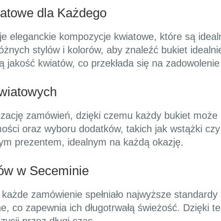
atowe dla Każdego
je eleganckie kompozycje kwiatowe, które są idealn
nych stylów i kolorów, aby znaleźć bukiet idealn
 jakość kwiatów, co przekłada się na zadowolenie 
wiatowych
lizację zamówień, dzięki czemu każdy bukiet może 
ości oraz wyboru dodatków, takich jak wstążki cz
lnym prezentem, idealnym na każdą okazję.
tów w Seceminie
 każde zamówienie spełniało najwyższe standardy 
e, co zapewnia ich długotrwałą świeżość. Dzięki 