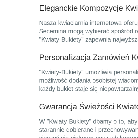
Eleganckie Kompozycje Kwi
Nasza kwiaciarnia internetowa oferu
Secemina mogą wybierać spośród róż
"Kwiaty-Bukiety" zapewnia najwyższą
Personalizacja Zamówień K
"Kwiaty-Bukiety" umożliwia persona
możliwość dodania osobistej wiadom
każdy bukiet staje się niepowtarza
Gwarancja Świeżości Kwia
W "Kwiaty-Bukiety" dbamy o to, aby
starannie dobierane i przechowywan