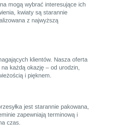
mina mogą wybrać interesujące ich
ienia, kwiaty są starannie
ealizowana z najwyższą
magających klientów. Nasza oferta
 na każdą okazję – od urodzin,
wieżością i pięknem.
rzesyłka jest starannie pakowana,
eminie zapewniają terminową i
na czas.