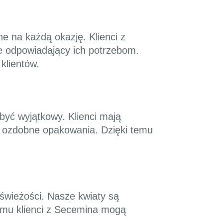
e na każdą okazję. Klienci z
ie odpowiadający ich potrzebom.
klientów.
być wyjątkowy. Klienci mają
y ozdobne opakowania. Dzięki temu
świeżości. Nasze kwiaty są
temu klienci z Secemina mogą